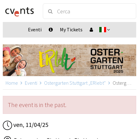
Eventi
My Tickets
Home
Eventi
Ostergarten Stuttgart „ERlebt“
Ostergarten Stuttgart „ERlebt“ - 10:00 Uhr Führung, Stuttgart
The event is in the past.
ven, 11/04/25