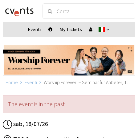
Eventi
My Tickets
Home
Eventi
Worship Forever! – Seminar für Anbeter, Tübingen
The event is in the past.
sab, 18/07/26