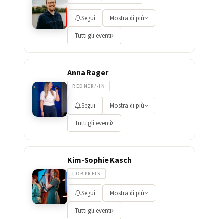
Segui
Mostra di più
Tutti gli eventi
Anna Rager
REDNER/-IN
Segui
Mostra di più
Tutti gli eventi
Kim-Sophie Kasch
LOBPREIS
Segui
Mostra di più
Tutti gli eventi