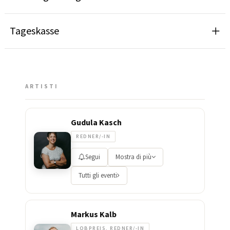
Tageskasse
ARTISTI
Gudula Kasch
REDNER/-IN
Segui
Mostra di più
Tutti gli eventi
Markus Kalb
LOBPREIS, REDNER/-IN