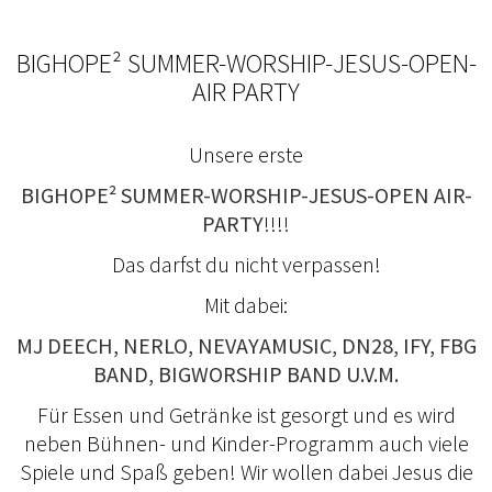
BIGHOPE² SUMMER-WORSHIP-JESUS-OPEN-
AIR PARTY
Unsere erste
BIGHOPE² SUMMER-WORSHIP-JESUS-OPEN AIR-
PARTY
!!!!
Das darfst du nicht verpassen!
Mit dabei:
MJ DEECH, NERLO, NEVAYAMUSIC, DN28, IFY, FBG
BAND, BIGWORSHIP BAND U.V.M.
Für Essen und Getränke ist gesorgt und es wird
neben Bühnen- und Kinder-Programm auch viele
Spiele und Spaß geben! Wir wollen dabei Jesus die