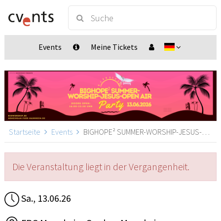
Events
Meine Tickets
Startseite
Events
BIGHOPE² SUMMER-WORSHIP-JESUS-OPEN-AIR PARTY, Mannheim
Die Veranstaltung liegt in der Vergangenheit.
Sa., 13.06.26