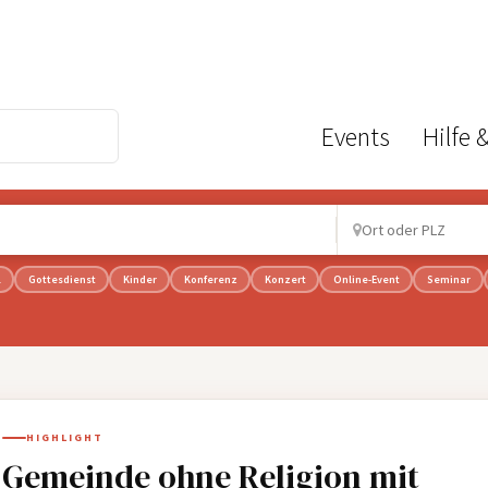
Events
Hilfe 
l
Gottesdienst
Kinder
Konferenz
Konzert
Online-Event
Seminar
HIGHLIGHT
Gemeinde ohne Religion mit