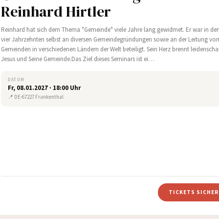
Reinhard Hirtler
Reinhard hat sich dem Thema "Gemeinde" viele Jahre lang gewidmet. Er war in den
vier Jahrzehnten selbst an diversen Gemeindegründungen sowie an der Leitung vo
Gemeinden in verschiedenen Ländern der Welt beteiligt. Sein Herz brennt leidenschaf
Jesus und Seine Gemeinde.Das Ziel dieses Seminars ist ei…
DATUM
Fr, 08.01.2027 · 18:00 Uhr
📍 DE-67227 Frankenthal
TICKETS SICHE