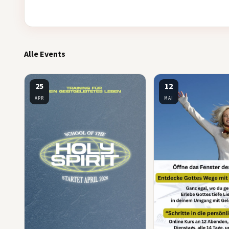
Alle Events
25
12
APR
MAI