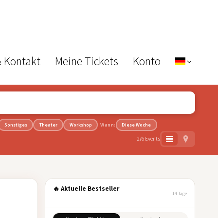
& Kontakt
Meine Tickets
Konto
Sonstiges
Theater
Workshop
Wann:
Diese Woche
276 Events
🔥 Aktuelle Bestseller
14 Tage