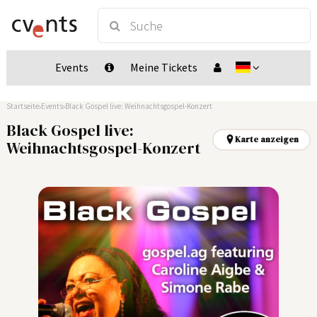
Events
Meine Tickets
Startseite
Events
Black Gospel live: Weihnachtsgospel-Konzert
Black Gospel live:
Karte anzeigen
Weihnachtsgospel-Konzert