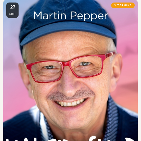
27
3 TERMINE
AUG