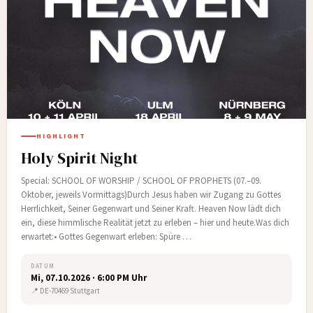
HIGHLIGHT
Holy Spirit Night
Special: SCHOOL OF WORSHIP / SCHOOL OF PROPHETS (07.–09.
Oktober, jeweils Vormittags)Durch Jesus haben wir Zugang zu Gottes
Herrlichkeit, Seiner Gegenwart und Seiner Kraft. Heaven Now lädt dich
ein, diese himmlische Realität jetzt zu erleben – hier und heute.Was dich
erwartet:• Gottes Gegenwart erleben: Spüre …
DATUM
Mi, 07.10.2026 · 6:00 PM Uhr
📍 DE-70469 Stuttgart