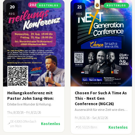
20
KOSTENLOS
21
KOSTENLOS
AUG
AUG
Heilungskonferenz mit
Chosen For Such A Time As
Pastor John Sang-Won:
This - Next Gen
Conference (NGC26)
Erlebe live Wunder & Heilung.
Auserwählt für eine Zeit wie diese (Esth 4:14)
Thu, 8/20/26 – Fri, 8/21/26
Fri, 8/21/26 – Sat, 8/22/26
DE-63065 Offenbach
Kostenlos
am Main
Kostenlos
DE-53225 Bonn