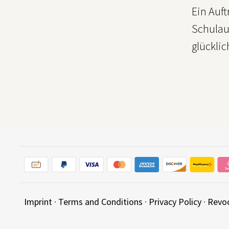
Ein Auft
Schulaul
glücklic
Imprint
·
Terms and Conditions
·
Privacy Policy
·
Revo