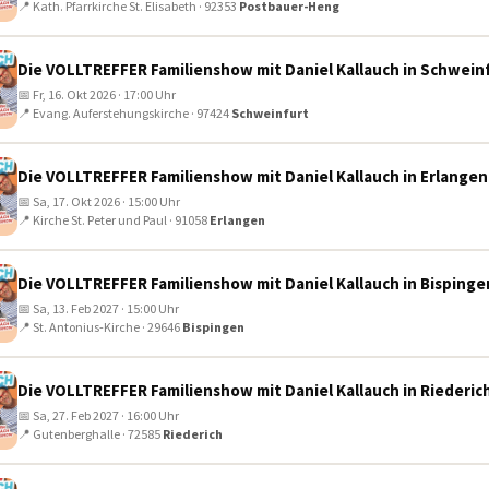
📍 Kath. Pfarrkirche St. Elisabeth · 92353
Postbauer-Heng
Die VOLLTREFFER Familienshow mit Daniel Kallauch in Schwein
📅 Fr, 16. Okt 2026 · 17:00 Uhr
📍 Evang. Auferstehungskirche · 97424
Schweinfurt
Die VOLLTREFFER Familienshow mit Daniel Kallauch in Erlangen
📅 Sa, 17. Okt 2026 · 15:00 Uhr
📍 Kirche St. Peter und Paul · 91058
Erlangen
Die VOLLTREFFER Familienshow mit Daniel Kallauch in Bispinge
📅 Sa, 13. Feb 2027 · 15:00 Uhr
📍 St. Antonius-Kirche · 29646
Bispingen
Die VOLLTREFFER Familienshow mit Daniel Kallauch in Riederic
📅 Sa, 27. Feb 2027 · 16:00 Uhr
📍 Gutenberghalle · 72585
Riederich