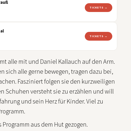
rauß
TICKETS →
al
TICKETS →
mt alle mit und Daniel Kallauch auf den Arm.
en sich alle gerne bewegen, tragen dazu bei,
achen. Fasziniert folgen sie den kurzweiligen
 Schuhen versteht sie zu erzählen und will
ahrung und sein Herz für Kinder. Viel zu
 Programm.
ues Programm aus dem Hut gezogen.