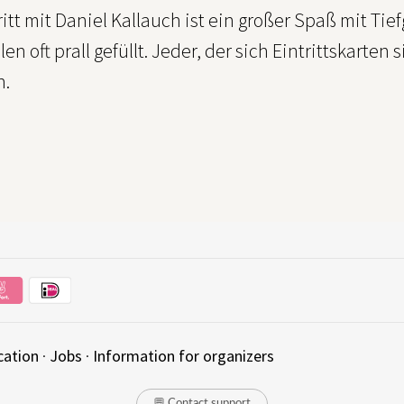
ritt mit Daniel Kallauch ist ein großer Spaß mit Ti
en oft prall gefüllt. Jeder, der sich Eintrittskarten
h.
cation
·
Jobs
·
Information for organizers
💬 Contact support