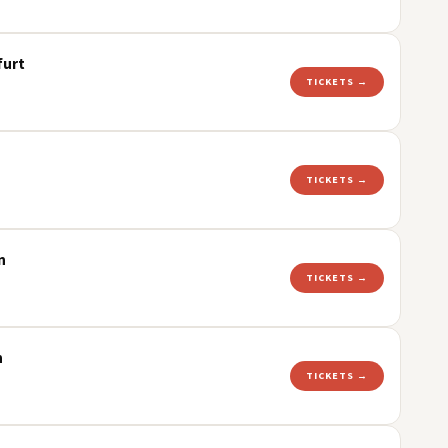
furt
TICKETS →
TICKETS →
n
TICKETS →
h
TICKETS →