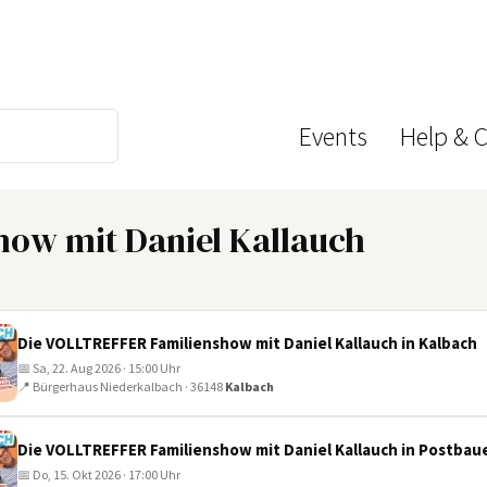
Events
Help & 
ow mit Daniel Kallauch
Die VOLLTREFFER Familienshow mit Daniel Kallauch in Kalbach
📅 Sa, 22. Aug 2026 · 15:00 Uhr
📍 Bürgerhaus Niederkalbach · 36148
Kalbach
Die VOLLTREFFER Familienshow mit Daniel Kallauch in Postba
📅 Do, 15. Okt 2026 · 17:00 Uhr