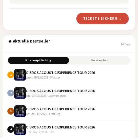
TICKETS SICHERN →
🔥 Aktuelle Bestseller
14 Tage
Kostenpflichtig
Kostenlos
O'BROS ACOUSTIC EXPERIENCE TOUR 2026
1
sam., 05/12/2026 · Wetzlar
O'BROS ACOUSTIC EXPERIENCE TOUR 2026
2
jeu., 03/12/2026 · Ludwigsburg
O'BROS ACOUSTIC EXPERIENCE TOUR 2026
3
ven., 04/12/2026 · Freiburg
O'BROS ACOUSTIC EXPERIENCE TOUR 2026
4
dim., 06/12/2026 · Hof