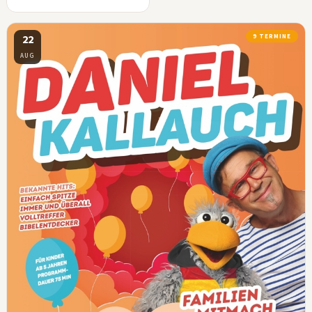
22
9 TERMINE
AUG