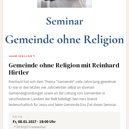
HIGHLIGHT
Gemeinde ohne Religion mit Reinhard
Hirtler
Reinhard hat sich dem Thema "Gemeinde" viele Jahre lang gewidmet.
Er war in den letzten vier Jahrzehnten selbst an diversen
Gemeindegründungen sowie an der Leitung von Gemeinden in
verschiedenen Ländern der Welt beteiligt. Sein Herz brennt
leidenschaftlich für Jesus und Seine Gemeinde.Das Ziel dieses Seminars
ist ei…
DATUM
Fr, 08.01.2027 · 18:00 Uhr
📍 DE-67227 Frankenthal