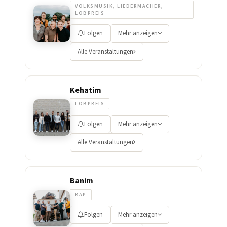
VOLKSMUSIK, LIEDERMACHER,
LOBPREIS
Folgen
Mehr anzeigen
Alle Veranstaltungen
Kehatim
LOBPREIS
Folgen
Mehr anzeigen
Alle Veranstaltungen
Banim
RAP
Folgen
Mehr anzeigen