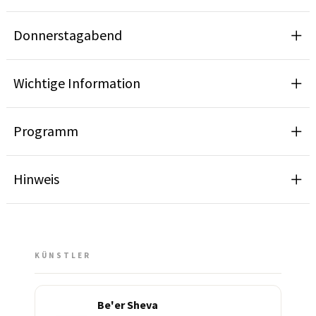
Donnerstagabend
Wichtige Information
Programm
Hinweis
KÜNSTLER
Be'er Sheva