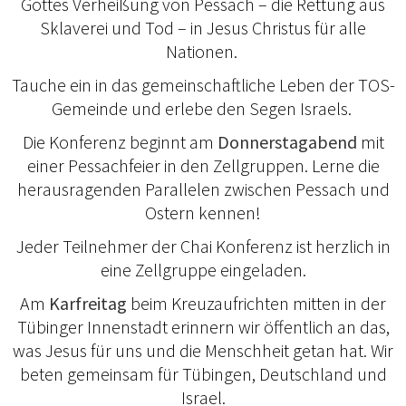
Gottes Verheißung von Pessach – die Rettung aus
Sklaverei und Tod – in Jesus Christus für alle
Nationen.
Tauche ein in das gemeinschaftliche Leben der TOS-
Gemeinde und erlebe den Segen Israels.
Die Konferenz beginnt am
Donnerstagabend
mit
einer Pessachfeier in den Zellgruppen. Lerne die
herausragenden Parallelen zwischen Pessach und
Ostern kennen!
Jeder Teilnehmer der Chai Konferenz ist herzlich in
eine Zellgruppe eingeladen.
Am
Karfreitag
beim Kreuzaufrichten mitten in der
Tübinger Innenstadt erinnern wir öffentlich an das,
was Jesus für uns und die Menschheit getan hat. Wir
beten gemeinsam für Tübingen, Deutschland und
Israel.