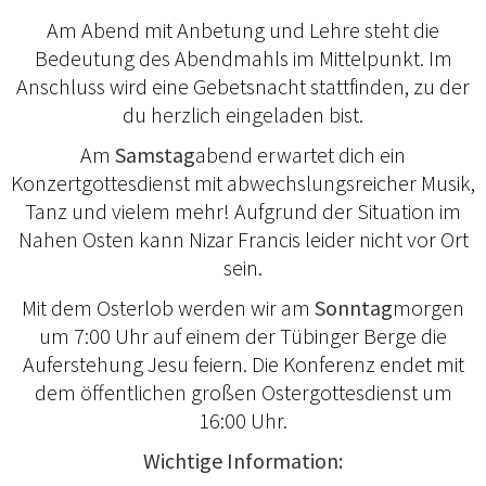
Am Abend mit Anbetung und Lehre steht die
Bedeutung des Abendmahls im Mittelpunkt. Im
Anschluss wird eine Gebetsnacht stattfinden, zu der
du herzlich eingeladen bist.
Am
Samstag
abend erwartet dich ein
Konzertgottesdienst mit abwechslungsreicher Musik,
Tanz und vielem mehr! Aufgrund der Situation im
Nahen Osten kann Nizar Francis leider nicht vor Ort
sein.
Mit dem Osterlob werden wir am
Sonntag
morgen
um 7:00 Uhr auf einem der Tübinger Berge die
Auferstehung Jesu feiern. Die Konferenz endet mit
dem öffentlichen großen Ostergottesdienst um
16:00 Uhr.
Wichtige Information: