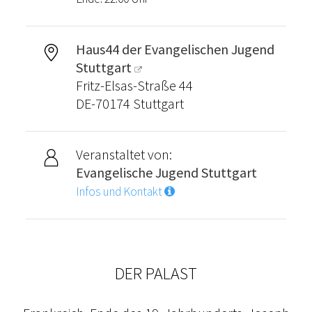
Haus44 der Evangelischen Jugend
Stuttgart
Fritz-Elsas-Straße 44
DE-70174 Stuttgart
Veranstaltet von:
Evangelische Jugend Stuttgart
Infos und Kontakt
DER PALAST