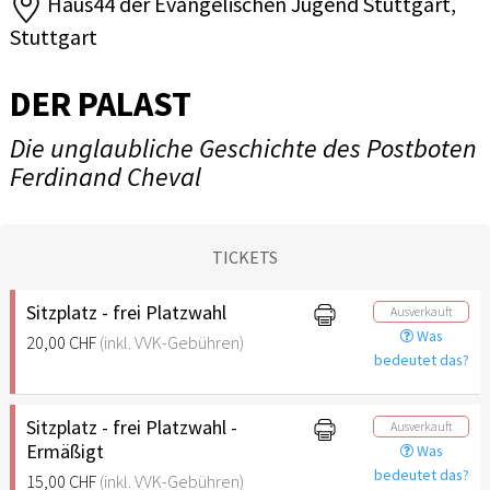
Haus44 der Evangelischen Jugend Stuttgart,
Stuttgart
DER PALAST
Die unglaubliche Geschichte des Postboten
Ferdinand Cheval
TICKETS
Sitzplatz - frei Platzwahl
Ausverkauft
Was
20,00 CHF
(inkl. VVK-Gebühren)
bedeutet das?
Sitzplatz - frei Platzwahl -
Ausverkauft
Ermäßigt
Was
bedeutet das?
15,00 CHF
(inkl. VVK-Gebühren)