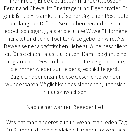
Frankreich, Ende des 19. Jahrhunderts. Joseph
Ferdinand Cheval ist Briefträger und Eigenbrötler. Er
genießt die Einsamkeit auf seiner täglichen Postroute
entlang der Drôme. Sein Leben verändert sich
jedoch schlagartig, als er die junge Witwe Philomène
heiratet und seine Tochter Alice geboren wird. Als
Beweis seiner abgöttischen Liebe zu Alice beschließt
er, für sie einen Palast zu bauen. Damit beginnt eine
unglaubliche Geschichte…. eine Liebesgeschichte,
die immer wieder zur Leidensgeschichte gerät.
Zugleich aber erzählt diese Geschichte von der
wunderbaren Möglichkeit des Menschen, über sich
hinauszuwachsen.
Nach einer wahren Begebenheit.
"Was hat man anderes zu tun, wenn man jeden Tag
10 Stunden durch die gleiche Umgebung geht, als