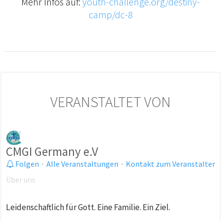
Mehr Infos auf:
youth-challenge.org/destiny-
camp/dc-8
VERANSTALTET VON
CMGI Germany e.V
Folgen
·
Alle Veranstaltungen
·
Kontakt zum Veranstalter
Über uns
Leidenschaftlich für Gott. Eine Familie. Ein Ziel.