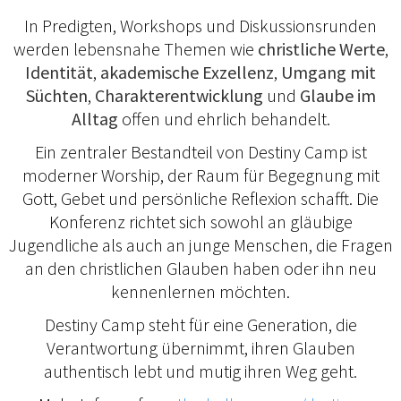
In Predigten, Workshops und Diskussionsrunden
werden lebensnahe Themen wie
christliche Werte
,
Identität
,
akademische Exzellenz
,
Umgang mit
Süchten
,
Charakterentwicklung
und
Glaube im
Alltag
offen und ehrlich behandelt.
Ein zentraler Bestandteil von Destiny Camp ist
moderner Worship, der Raum für Begegnung mit
Gott, Gebet und persönliche Reflexion schafft. Die
Konferenz richtet sich sowohl an gläubige
Jugendliche als auch an junge Menschen, die Fragen
an den christlichen Glauben haben oder ihn neu
kennenlernen möchten.
Destiny Camp steht für eine Generation, die
Verantwortung übernimmt, ihren Glauben
authentisch lebt und mutig ihren Weg geht.