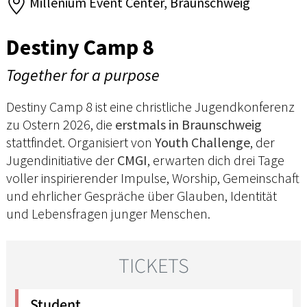
Millenium Event Center, Braunschweig
Destiny Camp 8
Together for a purpose
Destiny Camp 8 ist eine christliche Jugendkonferenz
zu Ostern 2026, die
erstmals in Braunschweig
stattfindet. Organisiert von
Youth Challenge
, der
Jugendinitiative der
CMGI
, erwarten dich drei Tage
voller inspirierender Impulse, Worship, Gemeinschaft
und ehrlicher Gespräche über Glauben, Identität
und Lebensfragen junger Menschen.