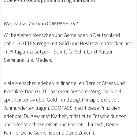
COMPASS e.V. als gemeinnützig anerkannt.
Was ist das Ziel von COMPASS e.V?
Wir begleiten Menschen und Gemeinden in Deutschland
dabei,
GOTTES Wege mit Geld und Besitz
zu entdecken und
im Alltag umzusetzen – Schritt für Schritt, mit Kursen,
Seminaren und Medien.
Viele Menschen erleben im finanziellen Bereich Stress und
Konflikte. Doch GOTT hat einen besseren Weg. Die Bibel
spricht intensiv über Geld – und zeigt Prinzipien, die seit
Jahrhunderten tragen. COMPASS macht diese Prinzipien
erlebbar: Du gewinnst Klarheit, triffst gute Entscheidungen
und erlebst echte Freiheit und Frieden – für Dich, Deine
Familie, Deine Gemeinde und Deine Zukunft.