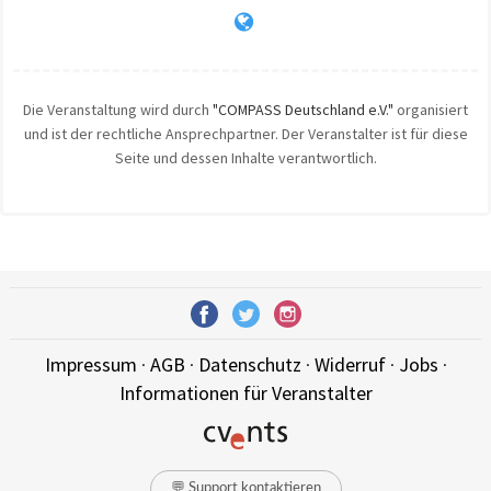
Die Veranstaltung wird durch
"COMPASS Deutschland e.V."
organisiert
und ist der rechtliche Ansprechpartner. Der Veranstalter ist für diese
Seite und dessen Inhalte verantwortlich.
Impressum
·
AGB
·
Datenschutz
·
Widerruf
·
Jobs
·
Informationen für Veranstalter
💬 Support kontaktieren