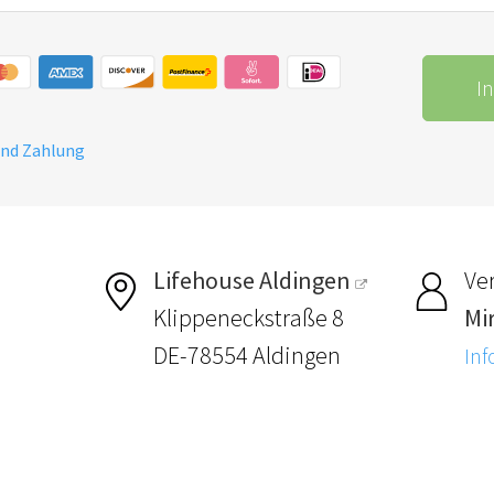
I
und Zahlung
Lifehouse Aldingen
Ver
Klippeneckstraße 8
Mi
DE-78554 Aldingen
Inf