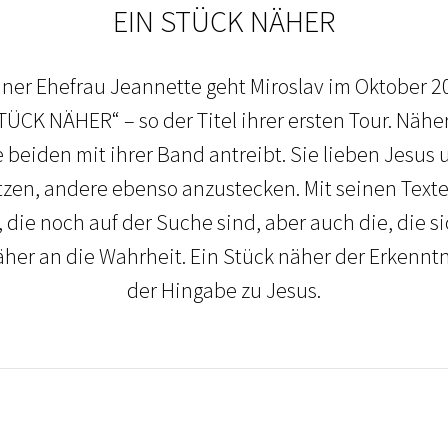
EIN STÜCK NÄHER
er Ehefrau Jeannette geht Miroslav im Oktober 2
ÜCK NÄHER“ – so der Titel ihrer ersten Tour. Nähe
ie beiden mit ihrer Band antreibt. Sie lieben Jesus 
zen, andere ebenso anzustecken. Mit seinen Texte
die noch auf der Suche sind, aber auch die, die si
her an die Wahrheit. Ein Stück näher der Erkenntn
der Hingabe zu Jesus.