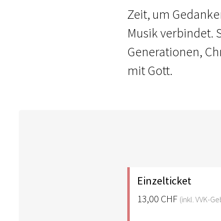
Zeit, um Gedanken
Musik verbindet. 
Generationen, Chr
mit Gott.
Einzelticket
13,00 CHF
(inkl. VVK-G