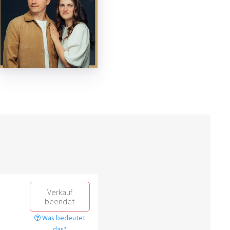
Verkauf
beendet
Was bedeutet
das?