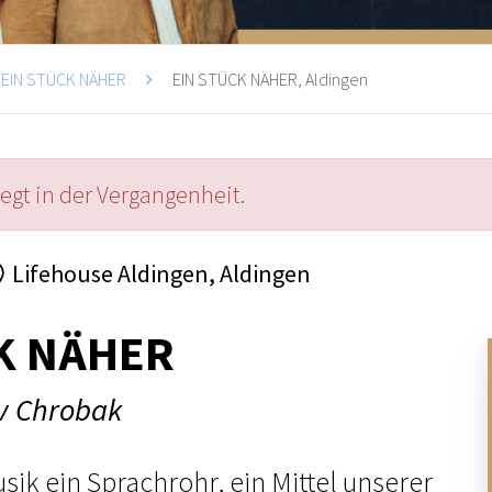
EIN STÜCK NÄHER
EIN STÜCK NÄHER, Aldingen
iegt in der Vergangenheit.
Lifehouse Aldingen, Aldingen
K NÄHER
av Chrobak
usik ein Sprachrohr, ein Mittel unserer