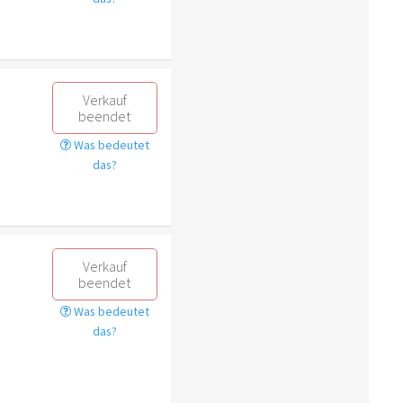
Verkauf
beendet
Was bedeutet
das?
Verkauf
beendet
Was bedeutet
das?