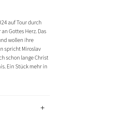
024 auf Tour durch
r an Gottes Herz. Das
und wollen ihre
n spricht Miroslav
ch schon lange Christ
is. Ein Stück mehr in