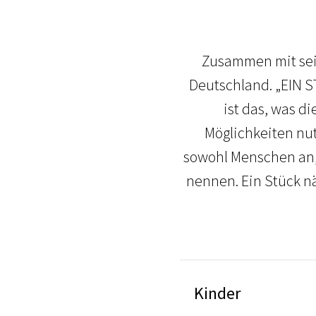
Zusammen mit sein
Deutschland. „EIN ST
ist das, was d
Möglichkeiten nut
sowohl Menschen an, 
nennen. Ein Stück nä
Kinder