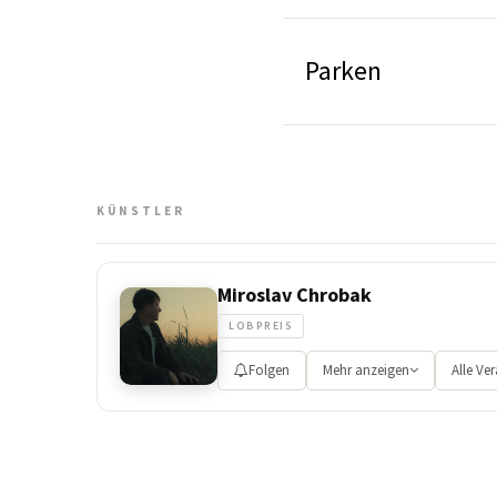
Parken
KÜNSTLER
Miroslav Chrobak
LOBPREIS
Folgen
Mehr anzeigen
Alle Ve