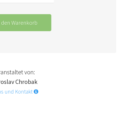
n den Warenkorb
anstaltet von:
roslav Chrobak
os und Kontakt