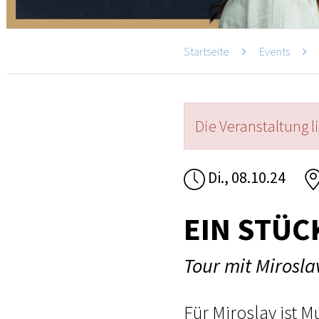
Startseite
Events
Die Veranstaltung l
Di., 08.10.24
EIN STÜC
Tour mit Mirosl
Für Miroslav ist M