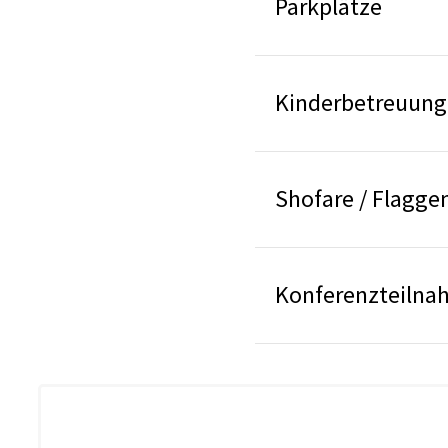
Parkplätze
Kinderbetreuung
Shofare / Flagge
Konferenzteilna