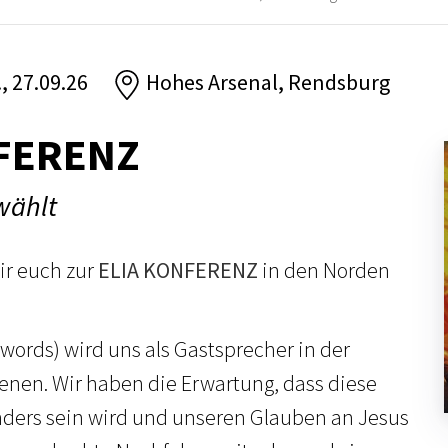
., 27.09.26
Hohes Arsenal, Rendsburg
FERENZ
wählt
ir euch zur
ELIA KONFERENZ
in den Norden
ords) wird uns als Gastsprecher in der
nen. Wir haben die Erwartung, dass diese
nders sein wird und unseren Glauben an Jesus