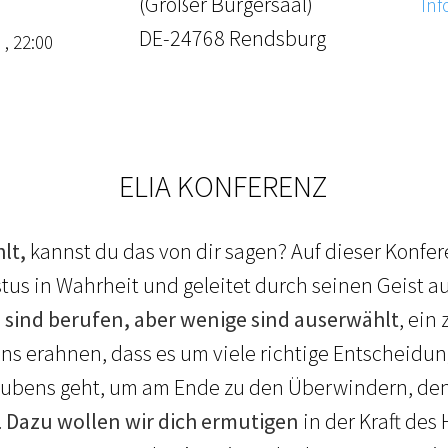
(Großer Bürgersaal)
Inf
DE-24768 Rendsburg
 , 22:00
ELIA KONFERENZ
lt,
kannst du das von dir sagen? Auf dieser Konfe
stus in Wahrheit und geleitet durch seinen Geist 
e sind berufen, aber wenige sind auserwählt
, ein
 uns erahnen, dass es um viele richtige Entscheid
aubens geht, um am Ende zu den Überwindern, den
.
Dazu wollen wir dich ermutigen
in der Kraft des