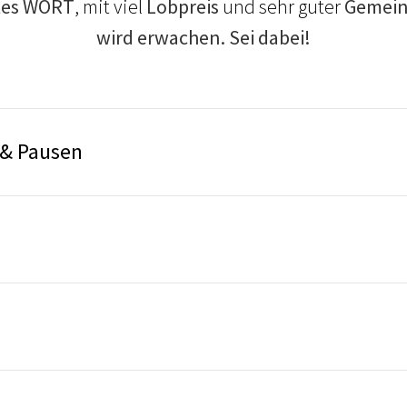
tes WORT
, mit viel
Lobpreis
und sehr guter
Gemein
wird erwachen. Sei dabei!
 & Pausen