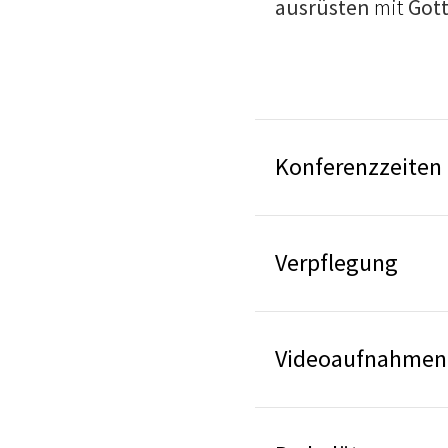
ausrüsten
mit
Got
Konferenzzeiten
Verpflegung
Videoaufnahmen