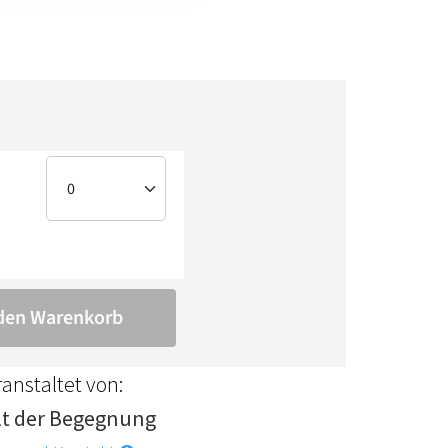
anstaltet von:
lt der Begegnung