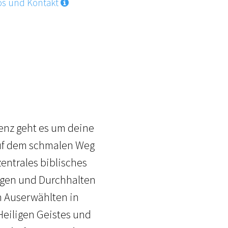
os und Kontakt
renz geht es um deine
auf dem schmalen Weg
 zentrales biblisches
ungen und Durchhalten
 Auserwählten in
 Heiligen Geistes und