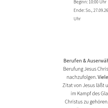
Beginn: 10:00 Uhr
Ende: So., 27.09.26
Uhr
Berufen & Auserwäh
Berufung Jesus Chri
nachzufolgen.
Viel
Zitat von Jesus läßt
im Kampf des Gl
Christus zu gehören