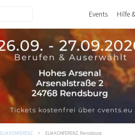
Events
Hilfe 
ELIA KONFERENZ
ELIA KONFERENZ, Rendsburg