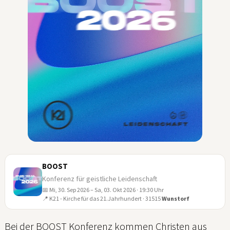
BOOST
Konferenz für geistliche Leidenschaft
📅 Mi, 30. Sep 2026 – Sa, 03. Okt 2026 · 19:30 Uhr
30
📍 K21 - Kirche für das 21.Jahrhundert · 31515
Wunstorf
SEP
Bei der BOOST Konferenz kommen Christen aus