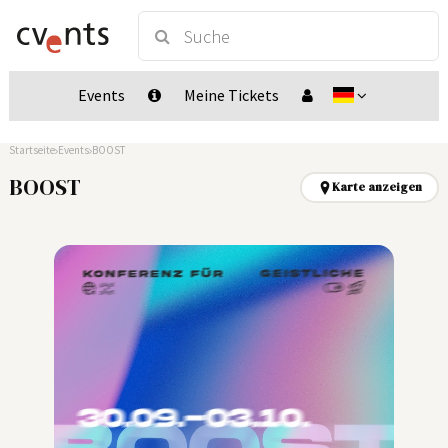
Events
Meine Tickets
Startseite
Events
BOOST
BOOST
Karte anzeigen