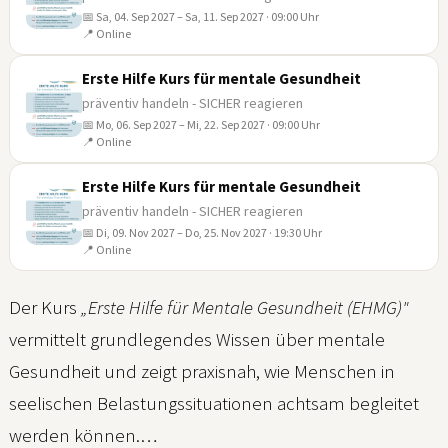
📅 Sa, 04. Sep 2027 – Sa, 11. Sep 2027 · 09:00 Uhr
04
📍 Online
SEP
Erste Hilfe Kurs für mentale Gesundheit
präventiv handeln - SICHER reagieren
📅 Mo, 06. Sep 2027 – Mi, 22. Sep 2027 · 09:00 Uhr
06
📍 Online
SEP
Erste Hilfe Kurs für mentale Gesundheit
präventiv handeln - SICHER reagieren
📅 Di, 09. Nov 2027 – Do, 25. Nov 2027 · 19:30 Uhr
09
📍 Online
NOV
Der Kurs
„Erste Hilfe für Mentale Gesundheit (EHMG)"
vermittelt grundlegendes Wissen über mentale
Gesundheit und zeigt praxisnah, wie Menschen in
seelischen Belastungssituationen achtsam begleitet
werden können.