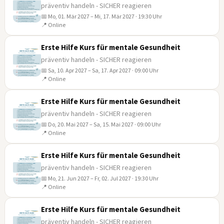
präventiv handeln - SICHER reagieren
📅 Mo, 01. Mär 2027 – Mi, 17. Mär 2027 · 19:30 Uhr
01
📍 Online
MÄR
Erste Hilfe Kurs für mentale Gesundheit
präventiv handeln - SICHER reagieren
📅 Sa, 10. Apr 2027 – Sa, 17. Apr 2027 · 09:00 Uhr
10
📍 Online
APR
Erste Hilfe Kurs für mentale Gesundheit
präventiv handeln - SICHER reagieren
📅 Do, 20. Mai 2027 – Sa, 15. Mai 2027 · 09:00 Uhr
20
📍 Online
MAI
Erste Hilfe Kurs für mentale Gesundheit
präventiv handeln - SICHER reagieren
📅 Mo, 21. Jun 2027 – Fr, 02. Jul 2027 · 19:30 Uhr
21
📍 Online
JUN
Erste Hilfe Kurs für mentale Gesundheit
präventiv handeln - SICHER reagieren