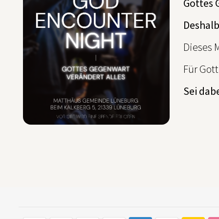
Gottes 
Deshalb
Dieses M
Für Gott
Sei dab