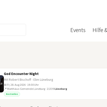
Events
Hilfe 
God Encounter Night
Mit Robert Bischoff - Elim Lüneburg
📅 Fr, 28. Aug 2026 · 19:30 Uhr
📍 Matthäus-Gemeinde Lüneburg · 21339
Lüneburg
Kostenlos