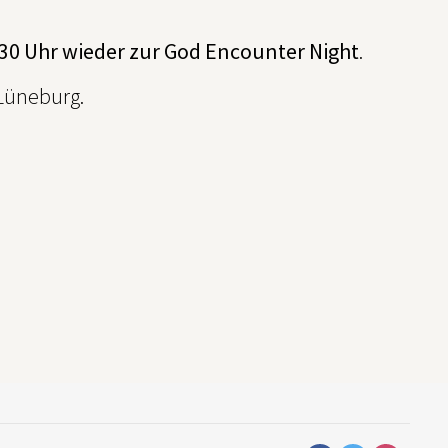
9:30 Uhr wieder zur God Encounter Night
.
 Lüneburg.