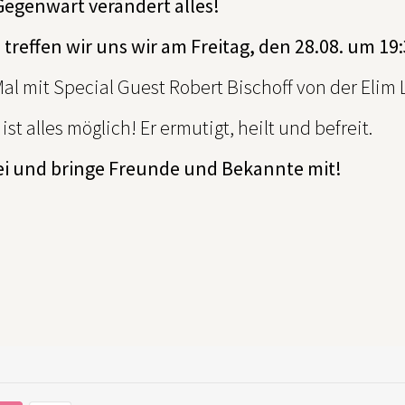
Gegenwart verändert alles!
 treffen wir uns wir am Freitag, den 28.08. um 1
al mit Special Guest Robert Bischoff von der Elim
 ist alles möglich! Er ermutigt, heilt und befreit.
ei und bringe Freunde und Bekannte mit!