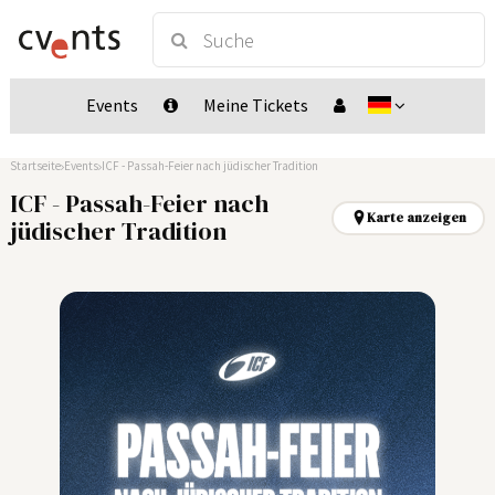
Events
Meine Tickets
Startseite
Events
ICF - Passah-Feier nach jüdischer Tradition
ICF - Passah-Feier nach
Karte anzeigen
jüdischer Tradition