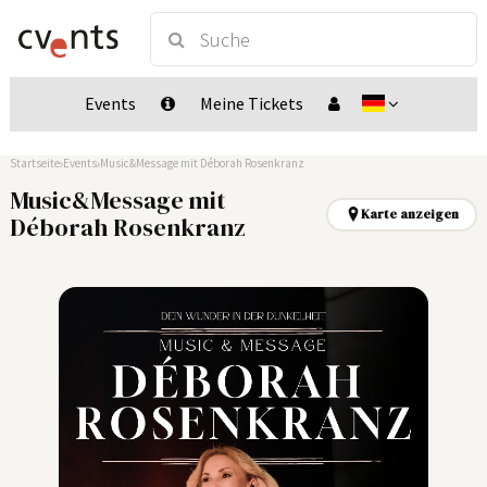
Events
Meine Tickets
Startseite
Events
Music&Message mit Déborah Rosenkranz
Music&Message mit
Karte anzeigen
Déborah Rosenkranz