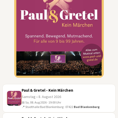
Paul & Gretel - Kein Märchen
Samstag • 8. August 2026
📅 Sa, 08. Aug 2026 · 19:00 Uhr
08
📍 Stadthalle Bad Blankenburg · 07422
Bad Blankenburg
AUG