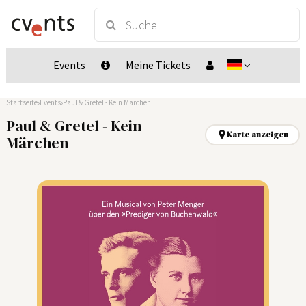
Events
Meine Tickets
Startseite
Events
Paul & Gretel - Kein Märchen
Paul & Gretel - Kein
Karte anzeigen
Märchen