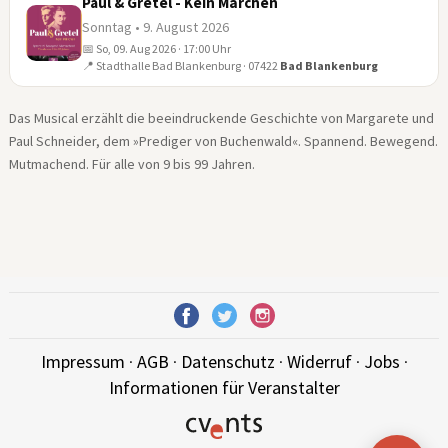
Paul & Gretel - Kein Märchen
Sonntag • 9. August 2026
📅 So, 09. Aug 2026 · 17:00 Uhr
09
📍 Stadthalle Bad Blankenburg · 07422
Bad Blankenburg
AUG
Das Musical erzählt die beeindruckende Geschichte von Margarete und
Paul Schneider, dem »Prediger von Buchenwald«. Spannend. Bewegend.
Mutmachend. Für alle von 9 bis 99 Jahren.
Impressum
·
AGB
·
Datenschutz
·
Widerruf
·
Jobs
·
Informationen für Veranstalter