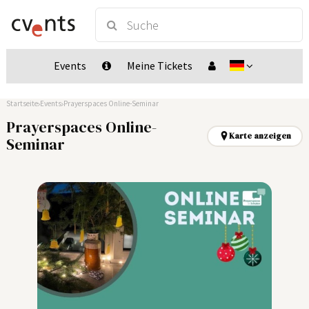
Events
Meine Tickets
Startseite
Events
Prayerspaces Online-Seminar
Prayerspaces Online-
Karte anzeigen
Seminar