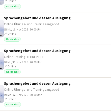
📍 Online
Kostenlos
Sprachengebet und dessen Auslegung
Online Übungs- und Trainingsangebot
📅 Mo, 16. Nov 2026 · 20:00 Uhr
📍 Online
Kostenlos
Sprachengebet und dessen Auslegung
Online Training: LEHREINHEIT
📅 Mo, 30. Nov 2026 · 20:00 Uhr
📍 Online
Kostenlos
Sprachengebet und dessen Auslegung
Online Übungs- und Trainingsangebot
📅 Mo, 07. Dez 2026 · 20:00 Uhr
📍 Online
Kostenlos