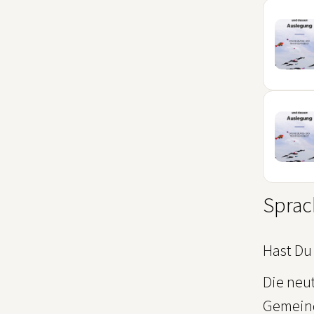
21
DEZ
18
JAN
Sprac
Hast Du
Die neu
Gemeind