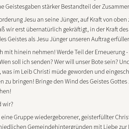
he Geistesgaben stärker Bestandteil der Zusamme
orderung Jesu an seine Jünger, auf Kraft von oben z
ß wir erst übernatürlich gekräftigt, in der Kraft d
s Geistes als Jesu Jünger unseren Auftrag erfüllen
ch mit hinein nehmen! Werde Teil der Erneuerung -
 Wen soll ich senden? Wer will unser Bote sein? Und 
, was im Leib Christi müde geworden und eingeschl
en zu bringen! Bringe den Wind des Geistes Gotte
hen!
d wir?
d eine Gruppe wiedergeborener, geisterfüllter Chri
hiedlichen Gemeindehintergründen mit Liebe zur Bi