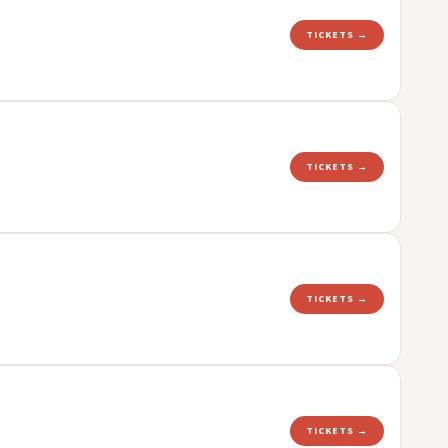
TICKETS →
TICKETS →
TICKETS →
TICKETS →