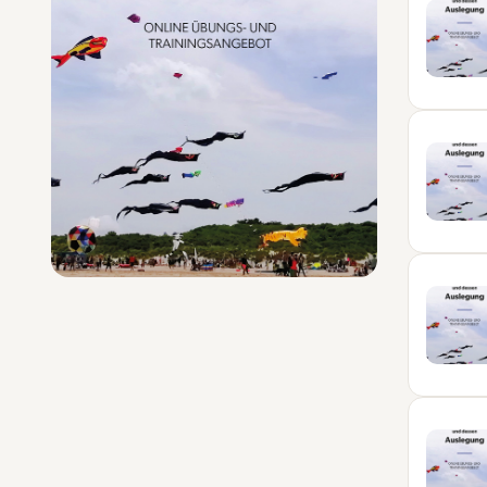
21
SEP
05
OKT
19
OKT