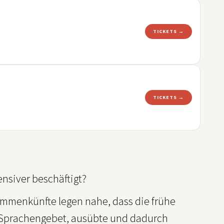
TICKETS →
TICKETS →
nsiver beschäftigt?
ammenkünfte legen nahe, dass die frühe
s Sprachengebet, ausübte und dadurch