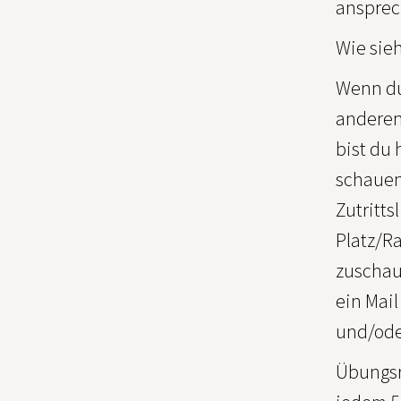
ansprec
Wie sieh
Wenn du 
anderen
bist du
schauen
Zutritts
Platz/Ra
zuschau
ein Mail
und/ode
Übungsr