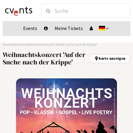
Events
Meine Tickets
Startseite
Events
Weihnachtskonzert 'Auf der Suche nach der Krippe'
Weihnachtskonzert 'Auf der
Karte anzeigen
Suche nach der Krippe'