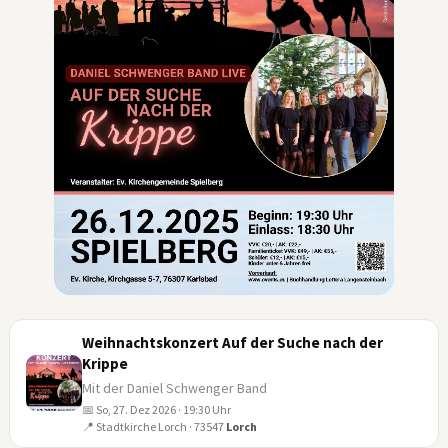
Weihnachtskonzert Auf der Suche nach der
Krippe
Mit der Daniel Schwenger Band
📅 So, 27. Dez 2026 · 19:30 Uhr
27
📍 Stadtkirche Lorch · 73547
Lorch
DEZ