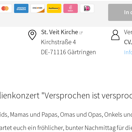
St. Veit Kirche
Ver
Kirchstraße 4
CV
DE-71116 Gärtringen
Inf
lienkonzert "Versprochen ist verspro
Kids, Mamas und Papas, Omas und Opas, Onkels un
rtet euch ein fröhlicher, bunter Nachmittag für di