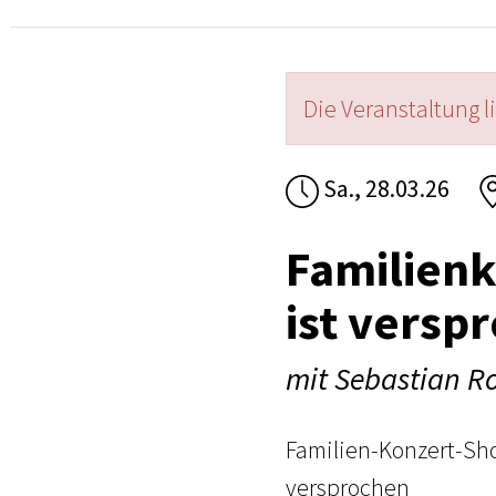
Die Veranstaltung l
Sa., 28.03.26
Familien
ist versp
mit Sebastian Ro
Familien-Konzert-Sho
versprochen