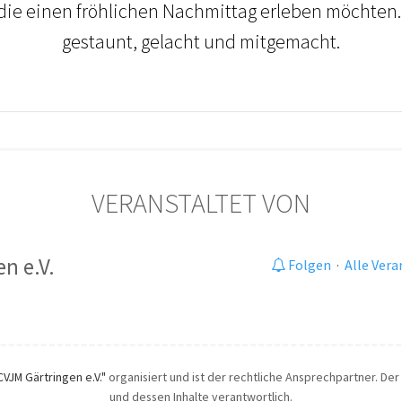
 die einen fröhlichen Nachmittag erleben möchten.
gestaunt, gelacht und mitgemacht.
VERANSTALTET VON
n e.V.
Folgen
·
Alle Ver
CVJM Gärtringen e.V."
organisiert und ist der rechtliche Ansprechpartner. Der 
und dessen Inhalte verantwortlich.