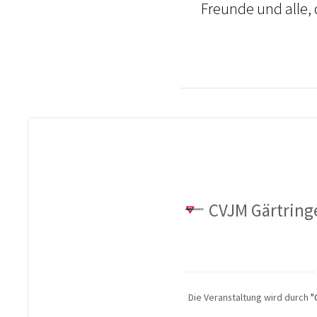
Freunde und alle,
CVJM Gärtringe
Die Veranstaltung wird durch
"