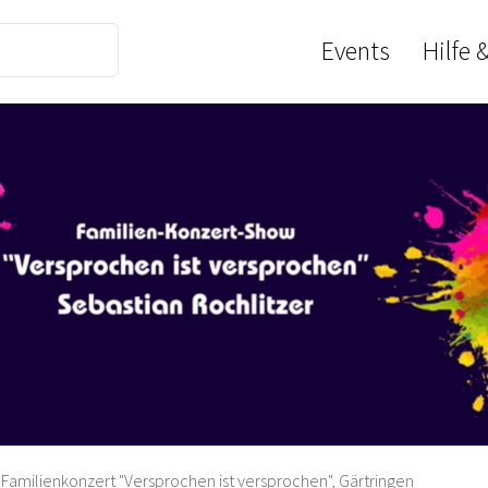
Events
Hilfe 
Familienkonzert "Versprochen ist versprochen", Gärtringen