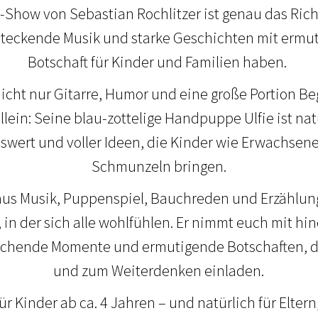
how von Sebastian Rochlitzer ist genau das Richti
steckende Musik und starke Geschichten mit ermu
Botschaft für Kinder und Familien haben.
icht nur Gitarre, Humor und eine große Portion Be
lein: Seine blau-zottelige Handpuppe Ulfie ist nat
benswert und voller Ideen, die Kinder wie Erwachs
Schmunzeln bringen.
aus Musik, Puppenspiel, Bauchreden und Erzählun
in der sich alle wohlfühlen. Er nimmt euch mit h
aschende Momente und ermutigende Botschaften, di
und zum Weiterdenken einladen.
für Kinder ab ca. 4 Jahren – und natürlich für Eltern