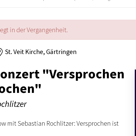
iegt in der Vergangenheit.
St. Veit Kirche, Gärtringen
konzert "Versprochen
rochen"
chlitzer
w mit Sebastian Rochlitzer: Versprochen ist