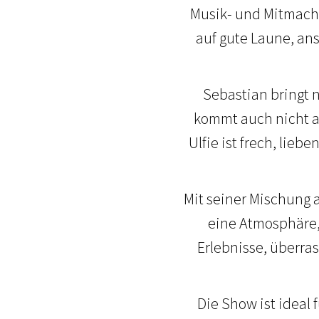
Musik- und Mitmach-S
auf gute Laune, an
Sebastian bringt n
kommt auch nicht al
Ulfie ist frech, lie
Mit seiner Mischung 
eine Atmosphäre, 
Erlebnisse, überr
Die Show ist ideal 