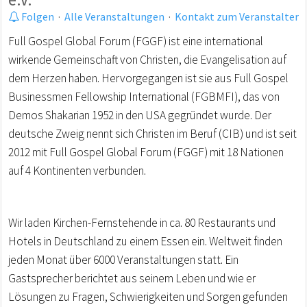
Folgen
·
Alle Veranstaltungen
·
Kontakt zum Veranstalter
Full Gospel Global Forum (FGGF) ist eine international
wirkende Gemeinschaft von Christen, die Evangelisation auf
dem Herzen haben. Hervorgegangen ist sie aus Full Gospel
Businessmen Fellowship International (FGBMFI), das von
Demos Shakarian 1952 in den USA gegründet wurde. Der
deutsche Zweig nennt sich Christen im Beruf (CIB) und ist seit
2012 mit Full Gospel Global Forum (FGGF) mit 18 Nationen
auf 4 Kontinenten verbunden.
Wir laden Kirchen-Fernstehende in ca. 80 Restaurants und
Hotels in Deutschland zu einem Essen ein. Weltweit finden
jeden Monat über 6000 Veranstaltungen statt. Ein
Gastsprecher berichtet aus seinem Leben und wie er
Lösungen zu Fragen, Schwierigkeiten und Sorgen gefunden