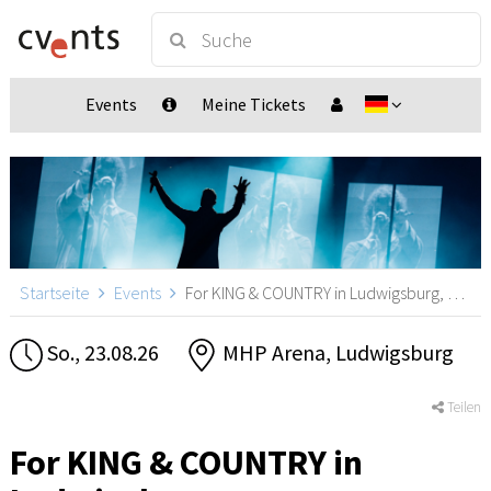
Events
Meine Tickets
Startseite
Events
For KING & COUNTRY in Ludwigsburg, Ludwigsburg
So., 23.08.26
MHP Arena, Ludwigsburg
Teilen
For KING & COUNTRY in