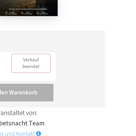
anstaltet von:
betsnacht Team
os und Kontakt