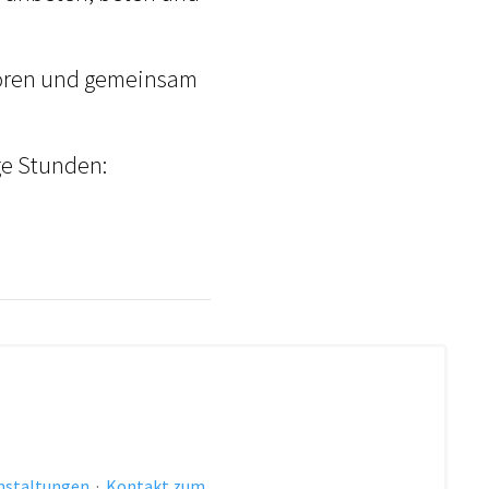
ren und gemeinsam
ge Stunden:
anstaltungen
·
Kontakt zum