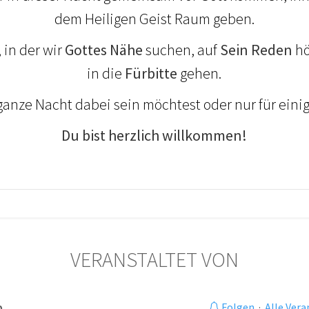
dem Heiligen Geist Raum geben.
, in der wir
Gottes Nähe
suchen, auf
Sein Reden
hö
in die
Fürbitte
gehen.
ganze Nacht dabei sein möchtest oder nur für eini
Du bist herzlich willkommen!
VERANSTALTET VON
m
Folgen
·
Alle Ver