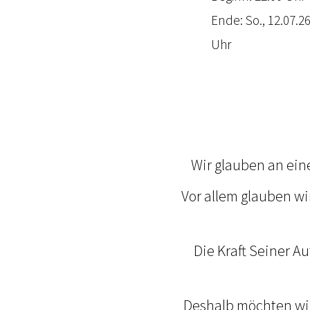
Ende: So., 12.07.26
Uhr
Wir glauben an ei
Vor allem glauben wi
Die Kraft Seiner A
Deshalb möchten wir