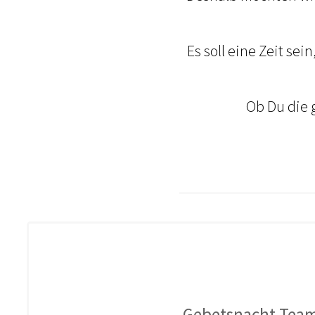
Es soll eine Zeit sein
Ob Du die 
Gebetsnacht Tea