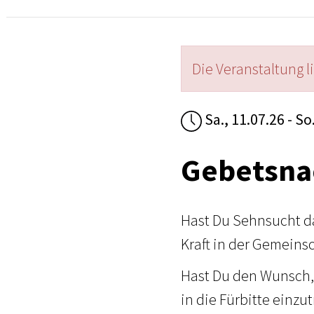
Die Veranstaltung l
Sa., 11.07.26 - So
Gebetsna
Hast Du Sehnsucht d
Kraft in der Gemeins
Hast Du den Wunsch,
in die Fürbitte einzu