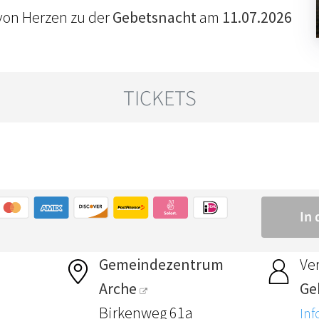
von Herzen zu der
Gebetsnacht
am
11.07.2026
Gemeindezentrum
Ver
Arche
Ge
Birkenweg 61a
Inf