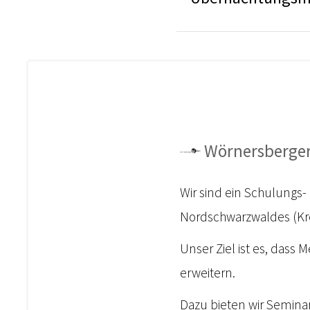
Wörnersberger
Wir sind ein Schulungs
Nordschwarzwaldes (Kre
Unser Ziel ist es, dass 
erweitern.
Dazu bieten wir Semina