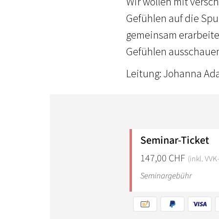
Wir wollen mit vers
Gefühlen auf die Sp
gemeinsam erarbeite
Gefühlen ausschauen
Leitung: Johanna Ad