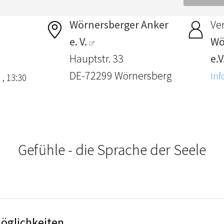
Wörnersberger Anker
Ver
e. V.
Wö
Hauptstr. 33
e.V
DE-72299 Wörnersberg
Inf
 , 13:30
Gefühle - die Sprache der Seele
öglichkeiten