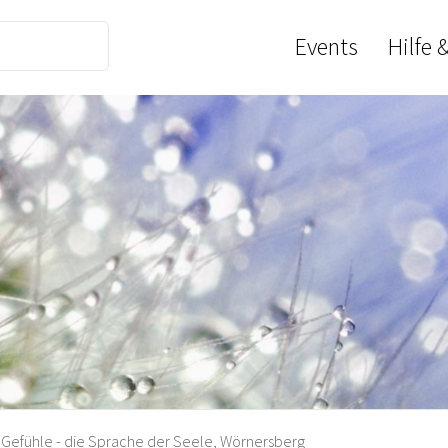
Events
Hilfe 
Gefühle - die Sprache der Seele, Wörnersberg