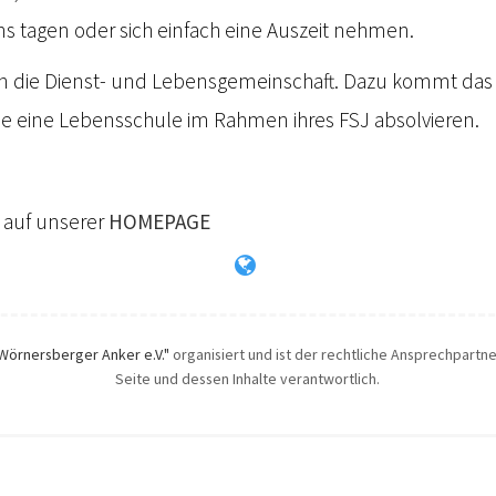
s tagen oder sich einfach eine Auszeit nehmen.
n die Dienst- und Lebensgemeinschaft. Dazu kommt das
e eine Lebensschule im Rahmen ihres FSJ absolvieren.
u auf unserer
HOMEPAGE
Wörnersberger Anker e.V."
organisiert und ist der rechtliche Ansprechpartner
Seite und dessen Inhalte verantwortlich.