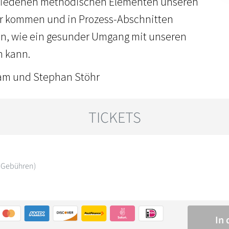
chiedenen methodischen Elementen unseren
ur kommen und in Prozess-Abschnitten
n, wie ein gesunder Umgang mit unseren
 kann.
am und Stephan Stöhr