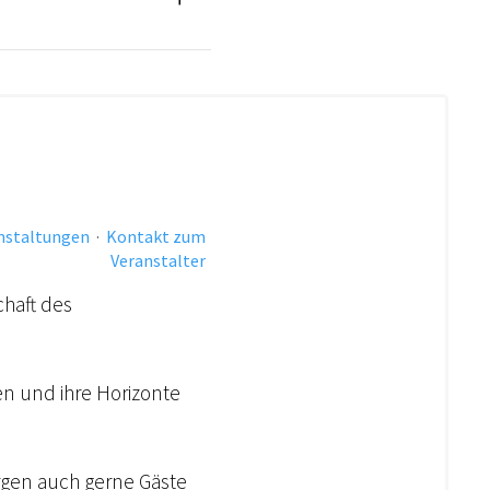
anstaltungen
·
Kontakt zum
Veranstalter
chaft des
den und ihre Horizonte
rgen auch gerne Gäste