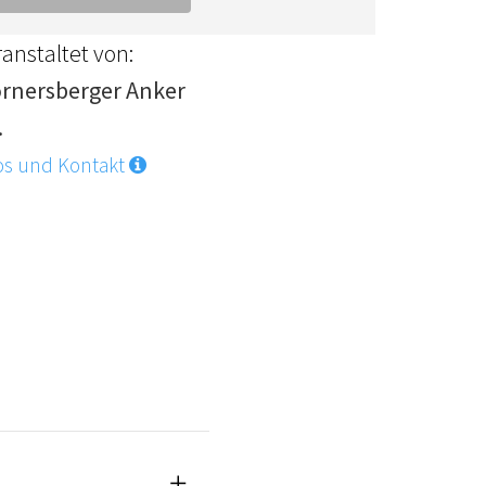
anstaltet von:
rnersberger Anker
.
os und Kontakt