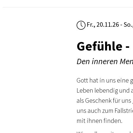
Fr., 20.11.26 - So.
Gefühle -
Den inneren Men
Gott hat in uns eine 
Leben lebendig und a
als Geschenk für uns
uns auch zum Fallst
mit ihnen finden.