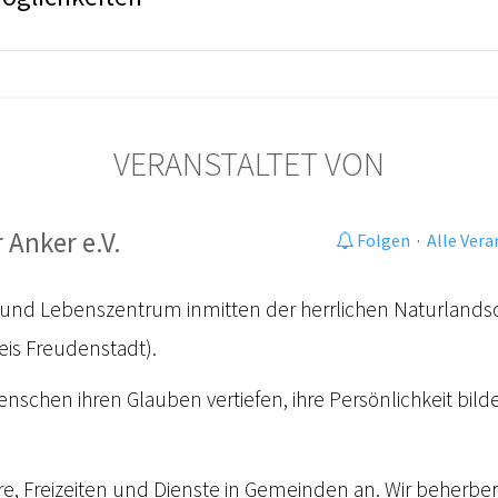
VERANSTALTET VON
 Anker e.V.
Folgen
·
Alle Ver
- und Lebenszentrum inmitten der herrlichen Naturlands
is Freudenstadt).
Menschen ihren Glauben vertiefen, ihre Persönlichkeit bil
re, Freizeiten und Dienste in Gemeinden an. Wir beherbe