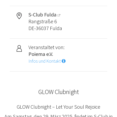
S-Club Fulda
Rangstraße 6
DE-36037 Fulda
Veranstaltet von:
Poiema e.V.
Infos und Kontakt
GLOW Clubnight
GLOW Clubnight – Let Your Soul Rejoice
Am Samstag, den 29. März 2025, findet im S-Club in