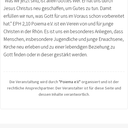
"Was wir jetzt sind, ist allein Gottes Wer. Er hat uns durch
Jesus Christus neu geschaffen, um Gutes zu tun. Damit
erfüllen wir nun, was Gott für uns im Voraus schon vorbereitet
hat." EPH 2,10 Poiema e.V. ist ein Verein von und für junge
Christen in der Rhön. Es ist uns ein besonderes Anliegen, dass
Menschen, insbesondere Jugendliche und junge Erwachsene,
Kirche neu erleben und zu einer lebendigen Beziehung zu
Gott finden oder in dieser gestärkt werden.
Die Veranstaltung wird durch
"Poiema e.V."
organisiert und ist der
rechtliche Ansprechpartner. Der Veranstalter ist für diese Seite und
dessen Inhalte verantwortlich.