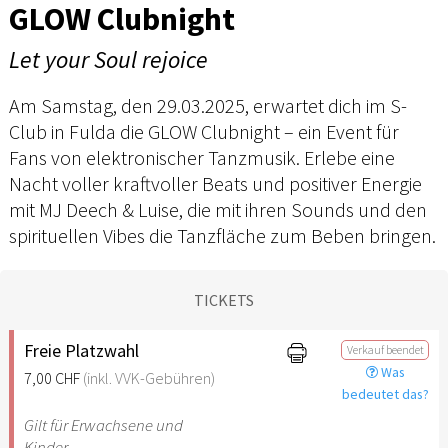
GLOW Clubnight
Let your Soul rejoice
Am Samstag, den 29.03.2025, erwartet dich im S-
Club in Fulda die GLOW Clubnight – ein Event für
Fans von elektronischer Tanzmusik. Erlebe eine
Nacht voller kraftvoller Beats und positiver Energie
mit MJ Deech & Luise, die mit ihren Sounds und den
spirituellen Vibes die Tanzfläche zum Beben bringen.
TICKETS
Freie Platzwahl
Verkauf beendet
Was
7,00 CHF
(inkl. VVK-Gebühren)
bedeutet das?
Gilt für Erwachsene und
Kinder