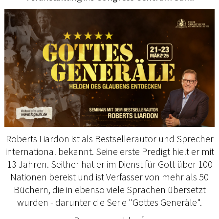
Roberts Liardon ist als Bestsellerautor und Sprecher
international bekannt. Seine erste Predigt hielt er mit
13 Jahren. Seither hat er im Dienst für Gott über 100
Nationen bereist und ist Verfasser von mehr als 50
Büchern, die in ebenso viele Sprachen übersetzt
wurden - darunter die Serie "Gottes Generäle".