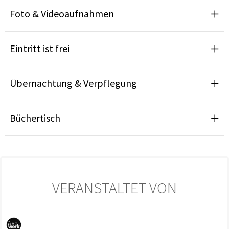
Foto & Videoaufnahmen
Eintritt ist frei
Übernachtung & Verpflegung
Büchertisch
VERANSTALTET VON