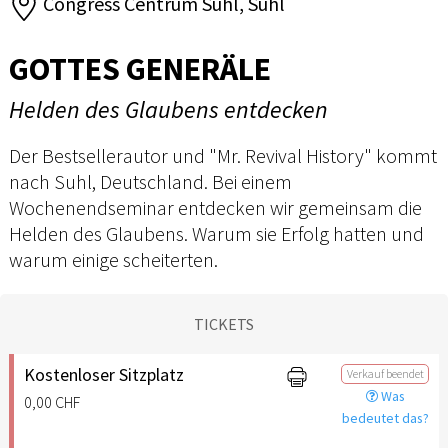
Congress Centrum Suhl, Suhl
GOTTES GENERÄLE
Helden des Glaubens entdecken
Der Bestsellerautor und "Mr. Revival History" kommt
nach Suhl, Deutschland. Bei einem
Wochenendseminar entdecken wir gemeinsam die
Helden des Glaubens. Warum sie Erfolg hatten und
warum einige scheiterten.
TICKETS
Kostenloser Sitzplatz
Verkauf beendet
Was
0,00 CHF
bedeutet das?