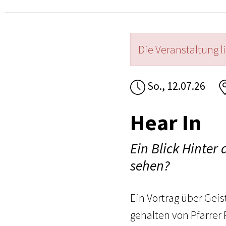
Die Veranstaltung l
So., 12.07.26
Hear In
Ein Blick Hinter 
sehen?
Ein Vortrag über Gei
gehalten von Pfarrer 