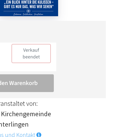
anstaltet von:
. Kirchengemeinde
nterlingen
os und Kontakt