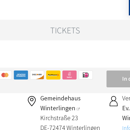
Gemeindehaus
Ver
Winterlingen
Ev
Kirchstraße 23
Wi
DE-72474 Winterlingen
Inf