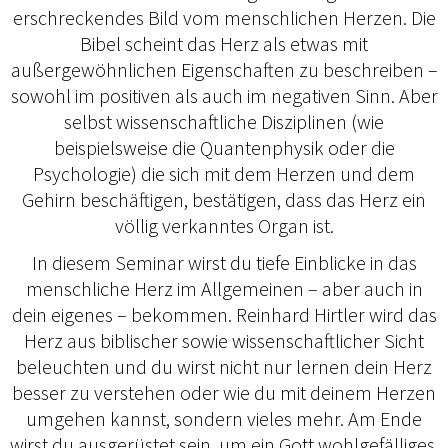
erschreckendes Bild vom menschlichen Herzen. Die
Bibel scheint das Herz als etwas mit
außergewöhnlichen Eigenschaften zu beschreiben –
sowohl im positiven als auch im negativen Sinn. Aber
selbst wissenschaftliche Disziplinen (wie
beispielsweise die Quantenphysik oder die
Psychologie) die sich mit dem Herzen und dem
Gehirn beschäftigen, bestätigen, dass das Herz ein
völlig verkanntes Organ ist.
In diesem Seminar wirst du tiefe Einblicke in das
menschliche Herz im Allgemeinen – aber auch in
dein eigenes – bekommen. Reinhard Hirtler wird das
Herz aus biblischer sowie wissenschaftlicher Sicht
beleuchten und du wirst nicht nur lernen dein Herz
besser zu verstehen oder wie du mit deinem Herzen
umgehen kannst, sondern vieles mehr. Am Ende
wirst du ausgerüstet sein, um ein Gott wohlgefälliges,