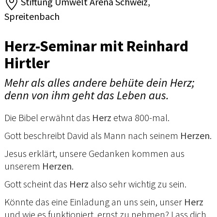
Stiftung Umwelt Arena Schweiz,
Spreitenbach
Herz-Seminar mit Reinhard
Hirtler
Mehr als alles andere behüte dein Herz;
denn von ihm geht das Leben aus.
Die Bibel erwähnt das
Herz
etwa 800-mal.
Gott beschreibt David als Mann nach seinem
Herzen
.
Jesus erklärt, unsere Gedanken kommen aus
unserem
Herzen
.
Gott scheint das
Herz
also sehr wichtig zu sein.
Könnte das eine Einladung an uns sein, unser
Herz
und wie es funktioniert, ernst zu nehmen? Lass dich