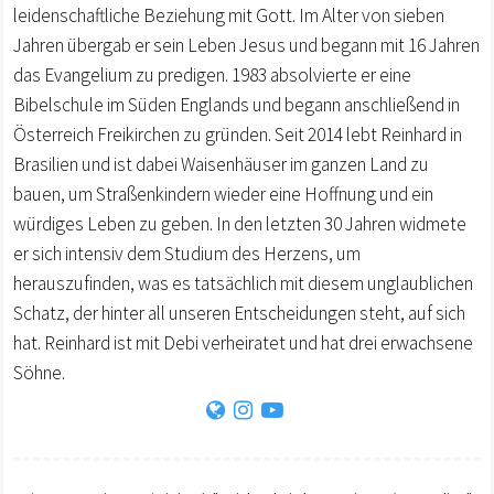
leidenschaftliche Beziehung mit Gott. Im Alter von sieben
Jahren übergab er sein Leben Jesus und begann mit 16 Jahren
das Evangelium zu predigen. 1983 absolvierte er eine
Bibelschule im Süden Englands und begann anschließend in
Österreich Freikirchen zu gründen. Seit 2014 lebt Reinhard in
Brasilien und ist dabei Waisenhäuser im ganzen Land zu
bauen, um Straßenkindern wieder eine Hoffnung und ein
würdiges Leben zu geben. In den letzten 30 Jahren widmete
er sich intensiv dem Studium des Herzens, um
herauszufinden, was es tatsächlich mit diesem unglaublichen
Schatz, der hinter all unseren Entscheidungen steht, auf sich
hat. Reinhard ist mit Debi verheiratet und hat drei erwachsene
Söhne.