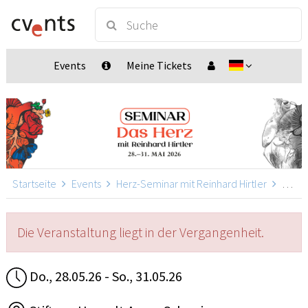
Events
Meine Tickets
Startseite
Events
Herz-Seminar mit Reinhard Hirtler
Herz-Seminar mit Reinhard Hirtler, Spreitenbach
Die Veranstaltung liegt in der Vergangenheit.
Do., 28.05.26 - So., 31.05.26