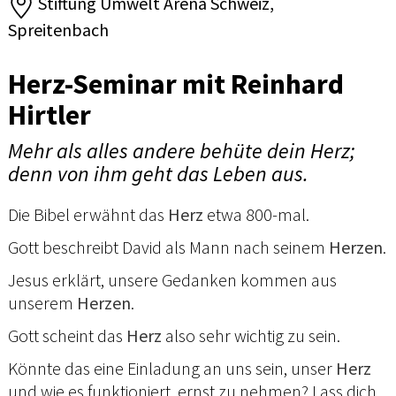
Stiftung Umwelt Arena Schweiz,
Spreitenbach
Herz-Seminar mit Reinhard
Hirtler
Mehr als alles andere behüte dein Herz;
denn von ihm geht das Leben aus.
Die Bibel erwähnt das
Herz
etwa 800-mal.
Gott beschreibt David als Mann nach seinem
Herzen
.
Jesus erklärt, unsere Gedanken kommen aus
unserem
Herzen
.
Gott scheint das
Herz
also sehr wichtig zu sein.
Könnte das eine Einladung an uns sein, unser
Herz
und wie es funktioniert, ernst zu nehmen? Lass dich