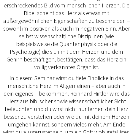
erschreckendes Bild vom menschlichen Herzen. Die
Bibel scheint das Herz als etwas mit
außergewöhnlichen Eigenschaften zu beschreiben –
sowohl im positiven als auch im negativen Sinn. Aber
selbst wissenschaftliche Disziplinen (wie
beispielsweise die Quantenphysik oder die
Psychologie) die sich mit dem Herzen und dem
Gehirn beschäftigen, bestätigen, dass das Herz ein
völlig verkanntes Organ ist.
In diesem Seminar wirst du tiefe Einblicke in das
menschliche Herz im Allgemeinen – aber auch in
dein eigenes – bekommen. Reinhard Hirtler wird das
Herz aus biblischer sowie wissenschaftlicher Sicht
beleuchten und du wirst nicht nur lernen dein Herz
besser zu verstehen oder wie du mit deinem Herzen
umgehen kannst, sondern vieles mehr. Am Ende
wirst du ausgerüstet sein, um ein Gott wohlgefälliges,