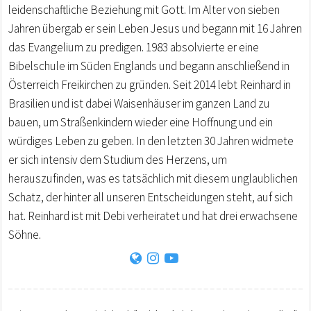
leidenschaftliche Beziehung mit Gott. Im Alter von sieben
Jahren übergab er sein Leben Jesus und begann mit 16 Jahren
das Evangelium zu predigen. 1983 absolvierte er eine
Bibelschule im Süden Englands und begann anschließend in
Österreich Freikirchen zu gründen. Seit 2014 lebt Reinhard in
Brasilien und ist dabei Waisenhäuser im ganzen Land zu
bauen, um Straßenkindern wieder eine Hoffnung und ein
würdiges Leben zu geben. In den letzten 30 Jahren widmete
er sich intensiv dem Studium des Herzens, um
herauszufinden, was es tatsächlich mit diesem unglaublichen
Schatz, der hinter all unseren Entscheidungen steht, auf sich
hat. Reinhard ist mit Debi verheiratet und hat drei erwachsene
Söhne.