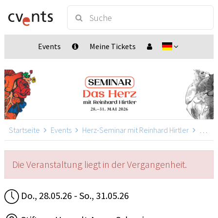
Events
Meine Tickets
Startseite
Events
Herz-Seminar mit Reinhard Hirtler
Herz-Seminar mit Reinhard Hirtler, Spreitenbach
Die Veranstaltung liegt in der Vergangenheit.
Do., 28.05.26 - So., 31.05.26