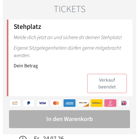
Fr., 24.07.26