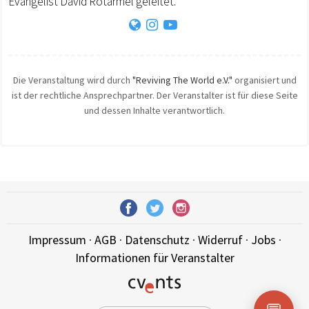
Evangelist David Rotärmel geleitet.
Die Veranstaltung wird durch
"Reviving The World e.V."
organisiert und
ist der rechtliche Ansprechpartner. Der Veranstalter ist für diese Seite
und dessen Inhalte verantwortlich.
Impressum
·
AGB
·
Datenschutz
·
Widerruf
·
Jobs
·
Informationen für Veranstalter