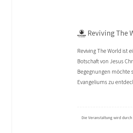
Reviving The W
Reviving The World ist 
Botschaft von Jesus Ch
Begegnungen möchte si
Evangeliums zu entdecke
Die Veranstaltung wird durch