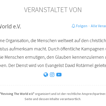
VERANSTALTET VON
orld e.V.
Folgen
·
Alle Ver
eine Organisation, die Menschen weltweit auf den christli
ristus aufmerksam macht. Durch öffentliche Kampagnen
e Menschen ermutigen, den Glauben kennenzulernen u
n. Der Dienst wird von Evangelist David Rotärmel geleite
"Reviving The World e.V."
organisiert und ist der rechtliche Ansprechpartner. 
Seite und dessen Inhalte verantwortlich.