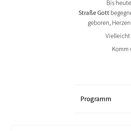
Bis heute
Straße
Gott
begegne
geboren, Herze
Vielleich
Komm vo
Programm