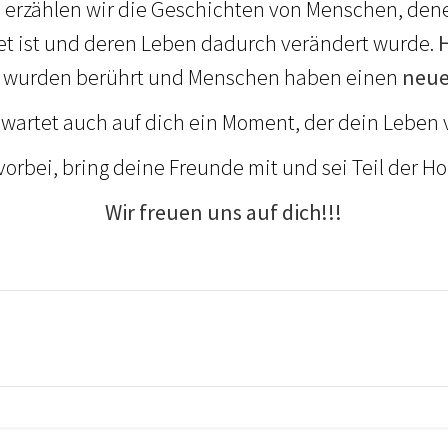
 erzählen wir die Geschichten von Menschen, dene
t ist und deren Leben dadurch verändert wurde.
n wurden berührt und Menschen haben einen
neue
t wartet auch auf dich ein Moment, der dein Leben 
rbei, bring deine Freunde mit und sei Teil der H
Wir freuen uns auf dich!!!