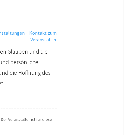
anstaltungen
·
Kontakt zum
Veranstalter
chen Glauben und die
 und persönliche
nd die Hoffnung des
t.
Der Veranstalter ist für diese