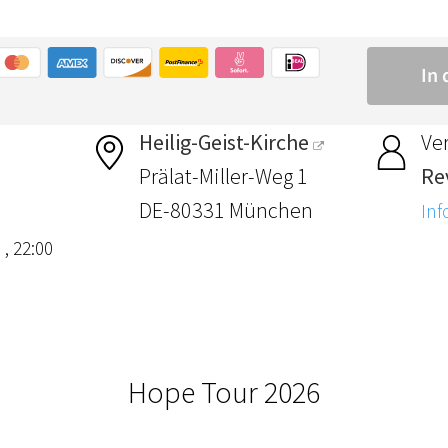
Heilig-Geist-Kirche
Ver
Prälat-Miller-Weg 1
Re
DE-80331 München
Inf
 , 22:00
Hope Tour 2026