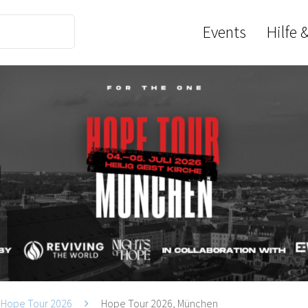
Events
Hilfe 
Hope Tour 2026
Hope Tour 2026, München