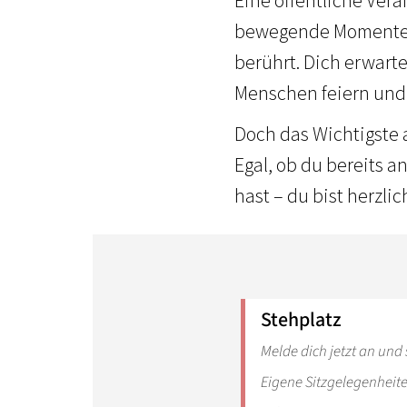
bewegende Momente 
berührt. Dich erwart
Menschen feiern und
Doch das Wichtigste 
Egal, ob du bereits a
hast – du bist herzli