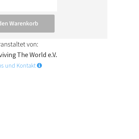
anstaltet von:
viving The World e.V.
os und Kontakt