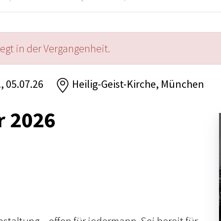
iegt in der Vergangenheit.
., 05.07.26
Heilig-Geist-Kirche, München
r 2026
nstaltung – offen für jedermann. Sei bereit für