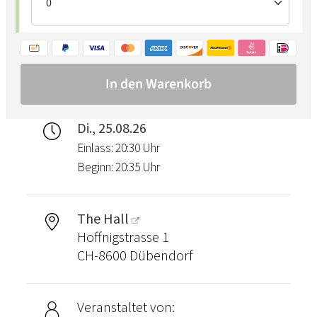
Di., 25.08.26
Einlass: 20:30 Uhr
Beginn: 20:35 Uhr
The Hall
Hoffnigstrasse 1
CH-8600 Dübendorf
Veranstaltet von: