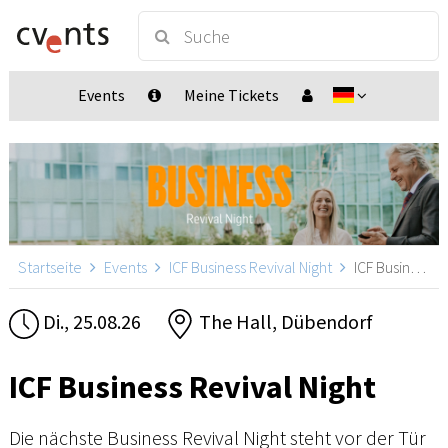
Events
Meine Tickets
Startseite
Events
ICF Business Revival Night
ICF Business Revival Night, Dübendorf
Di., 25.08.26
The Hall, Dübendorf
ICF Business Revival Night
Die nächste Business Revival Night steht vor der Tür