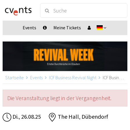
Events
Meine Tickets
Startseite
Events
ICF Business Revival Night
ICF Business Revival Night, Dübendorf
Die Veranstaltung liegt in der Vergangenheit.
Di., 26.08.25
The Hall, Dübendorf