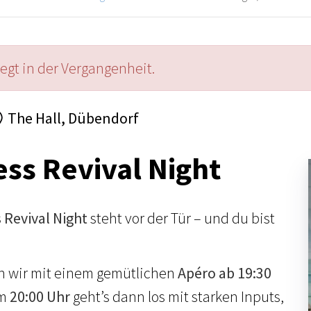
iegt in der Vergangenheit.
The Hall, Dübendorf
ess Revival Night
 Revival Night
steht vor der Tür – und du bist
n wir mit einem gemütlichen
Apéro ab 19:30
Um
20:00 Uhr
geht’s dann los mit starken Inputs,