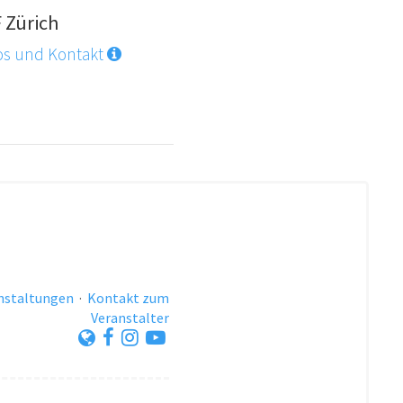
F Zürich
os und Kontakt
anstaltungen
·
Kontakt zum
Veranstalter