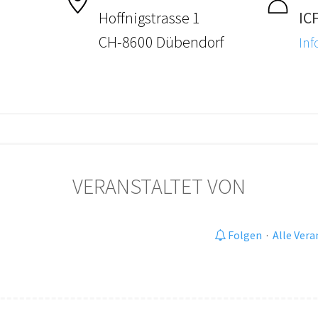
Hoffnigstrasse 1
IC
CH-8600 Dübendorf
Inf
VERANSTALTET VON
Folgen
·
Alle Ver