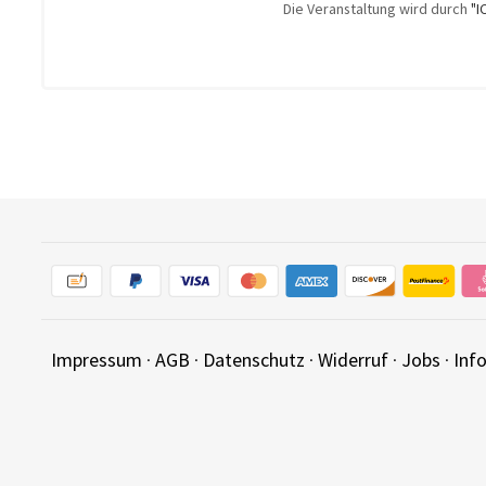
Die Veranstaltung wird durch
"I
Impressum
·
AGB
·
Datenschutz
·
Widerruf
·
Jobs
·
Inf