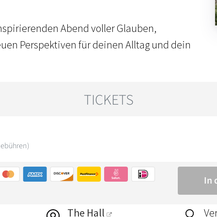
inspirierenden Abend voller Glauben,
en Perspektiven für deinen Alltag und dein
The Hall
Ver