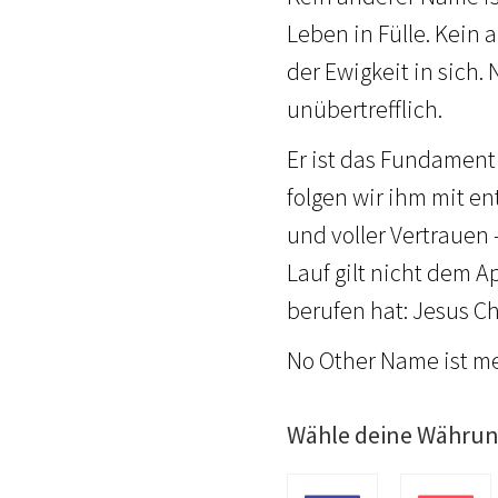
Leben in Fülle. Kein 
der Ewigkeit in sich.
unübertrefflich.
Er ist das Fundament 
folgen wir ihm mit e
und voller Vertrauen 
Lauf gilt nicht dem 
berufen hat: Jesus Ch
No Other Name ist meh
Wähle deine Währu