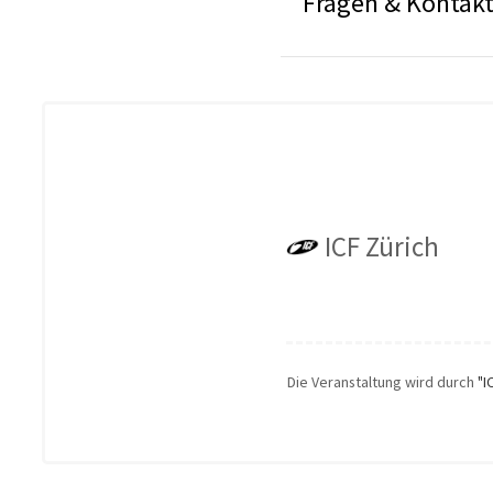
Fragen & Kontak
ICF Zürich
Die Veranstaltung wird durch
"I