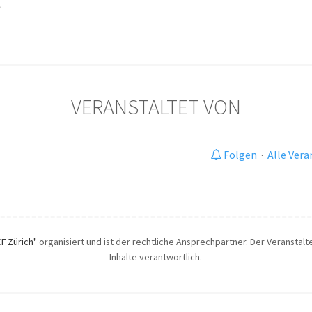
t
VERANSTALTET VON
Folgen
·
Alle Ver
CF Zürich"
organisiert und ist der rechtliche Ansprechpartner. Der Veranstalte
Inhalte verantwortlich.