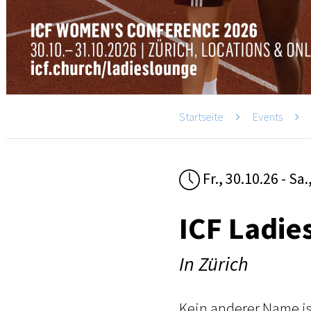
Startseite
Events
Fr., 30.10.26 - Sa.
ICF Ladie
In Zürich
Kein anderer Name is