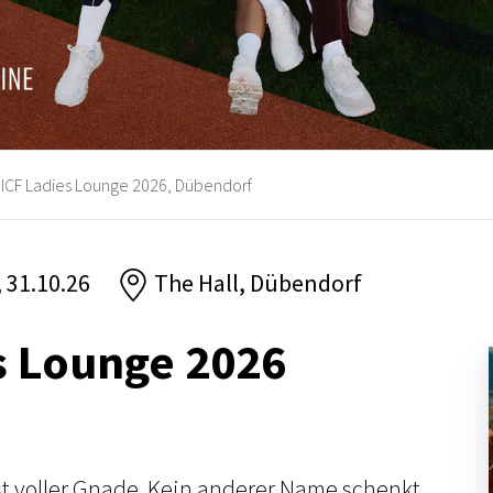
ICF Ladies Lounge 2026, Dübendorf
, 31.10.26
The Hall, Dübendorf
s Lounge 2026
t voller Gnade. Kein anderer Name schenkt