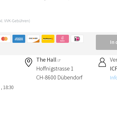
The Hall
Ver
Hoffnigstrasse 1
IC
CH-8600 Dübendorf
Inf
 , 18:30