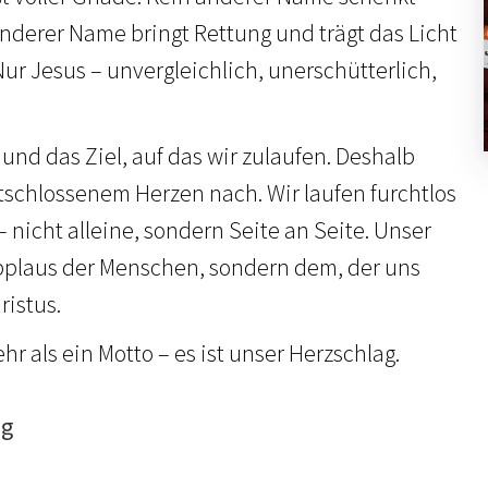
anderer Name bringt Rettung und trägt das Licht
 Nur Jesus – unvergleichlich, unerschütterlich,
und das Ziel, auf das wir zulaufen. Deshalb
ntschlossenem Herzen nach. Wir laufen furchtlos
– nicht alleine, sondern Seite an Seite. Unser
Applaus der Menschen, sondern dem, der uns
ristus.
r als ein Motto – es ist unser Herzschlag.
ng