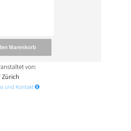
anstaltet von:
F Zürich
os und Kontakt