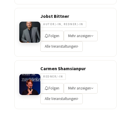
Jobst Bittner
AUTOR/-IN, REDNER/-IN
Folgen
Mehr anzeigen
Alle Veranstaltungen
Carmen Shamsianpur
REDNER/-IN
Folgen
Mehr anzeigen
Alle Veranstaltungen