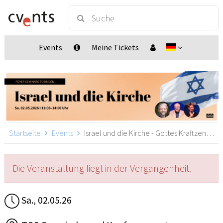
Events
Meine Tickets
Startseite
Events
Israel und die Kirche - Gottes Kraftzentrum in dieser Zeit, Tübingen
Die Veranstaltung liegt in der Vergangenheit.
Sa., 02.05.26