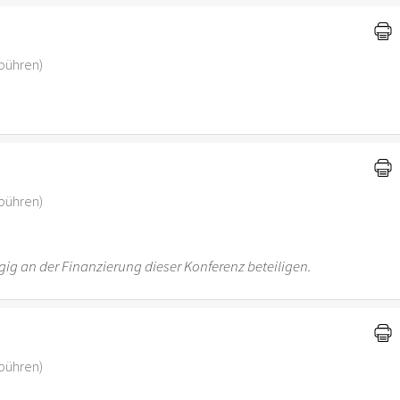
ebühren)
ebühren)
ig an der Finanzierung dieser Konferenz beteiligen.
ebühren)