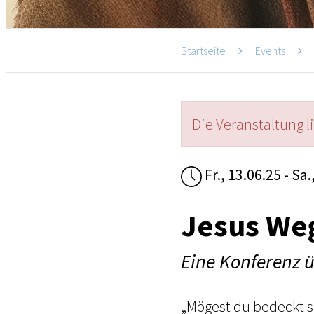
Startseite
Events
Die Veranstaltung l
Fr., 13.06.25 - Sa.
Jesus We
Eine Konferenz 
„Mögest du bedeckt s