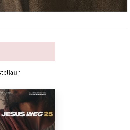
stellaun