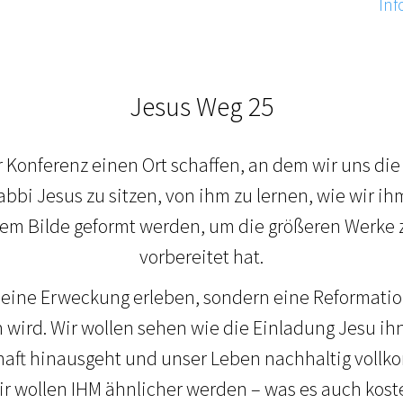
Inf
Jesus Weg 25
r Konferenz einen Ort schaffen, an dem wir uns di
bbi Jesus zu sitzen, von ihm zu lernen, wie wir i
em Bilde geformt werden, um die größeren Werke zu
vorbereitet hat.
r eine Erweckung erleben, sondern eine Reformatio
 wird. Wir wollen sehen wie die Einladung Jesu ihn
haft hinausgeht und unser Leben nachhaltig vollk
ir wollen IHM ähnlicher werden – was es auch koste