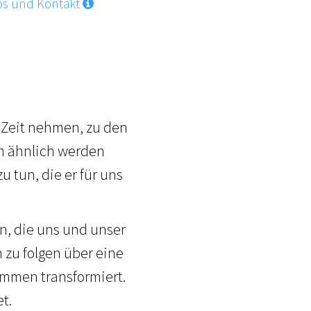
os und Kontakt
e Zeit nehmen, zu den
hm ähnlich werden
 tun, die er für uns
n, die uns und unser
 zu folgen über eine
ommen transformiert.
t.