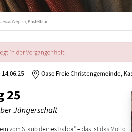
Jesus Weg 25, Kastellaun
iegt in der Vergangenheit.
, 14.06.25
Oase Freie Christengemeinde, Ka
g 25
über Jüngerschaft
ein vom Staub deines Rabbi“ – das ist das Motto