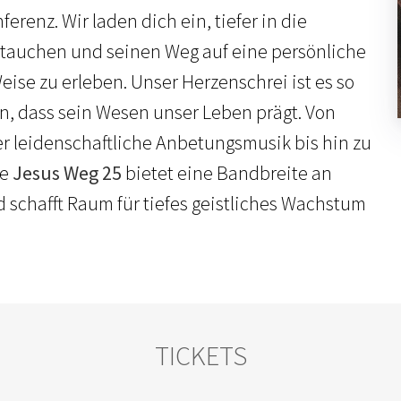
ferenz. Wir laden dich ein, tiefer in die
utauchen und seinen Weg auf eine persönliche
ise zu erleben. Unser Herzenschrei ist es so
n, dass sein Wesen unser Leben prägt. Von
er leidenschaftliche Anbetungsmusik bis hin zu
ie
Jesus Weg 25
bietet eine Bandbreite an
schafft Raum für tiefes geistliches Wachstum
TICKETS