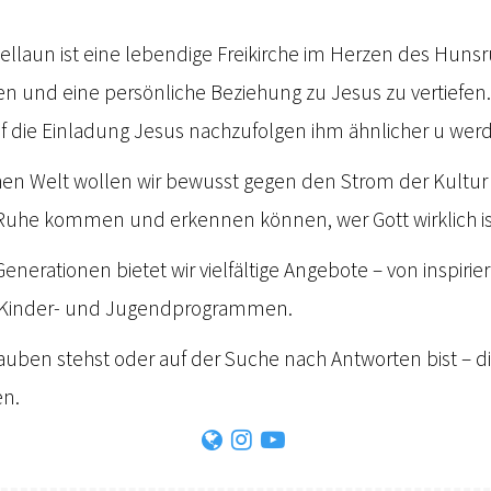
tellaun ist eine lebendige Freikirche im Herzen des Huns
en und eine persönliche Beziehung zu Jesus zu vertiefen.
 die Einladung Jesus nachzufolgen ihm ähnlicher u wer
hen Welt wollen wir bewusst gegen den Strom der Kultur 
uhe kommen und erkennen können, wer Gott wirklich is
 Generationen bietet wir vielfältige Angebote – von inspi
zu Kinder- und Jugendprogrammen.
lauben stehst oder auf der Suche nach Antworten bist – d
en.