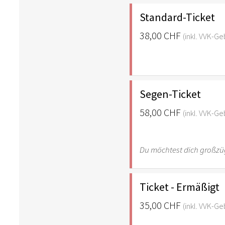
Standard-Ticket
38,00 CHF
(inkl. VVK-G
Segen-Ticket
58,00 CHF
(inkl. VVK-G
Du möchtest dich großzüg
Ticket - Ermäßigt
35,00 CHF
(inkl. VVK-G