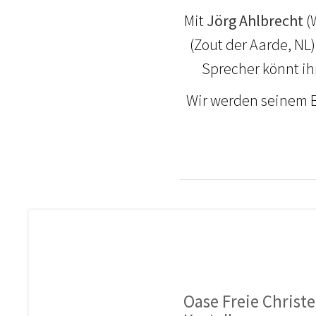
Mit
Jörg Ahlbrecht
(
(Zout der Aarde, NL)
Sprecher könnt ih
Wir werden seinem Bi
Oase Freie Chris