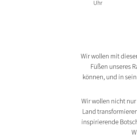
Uhr
Wir wollen mit diese
Füßen unseres Ra
können, und in sein
Wir wollen nicht nu
Land transformieren
inspirierende Botsc
W