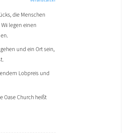
rücks, die Menschen
 Wii legen einen
den.
gehen und ein Ort sein,
t.
rierendem Lobpreis und
ie Oase Church heißt