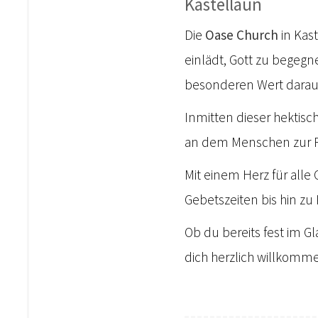
Kastellaun
Die
Oase Church
in Kas
einlädt, Gott zu begegn
besonderen Wert darauf
Inmitten dieser hektisc
an dem Menschen zur R
Mit einem Herz für alle
Gebetszeiten bis hin 
Ob du bereits fest im G
dich herzlich willkomm