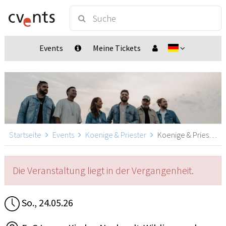
Events
Meine Tickets
Startseite
Events
Koenige & Priester
Koenige & Priester, Nachrodt-Wiblingwerde
Die Veranstaltung liegt in der Vergangenheit.
So., 24.05.26