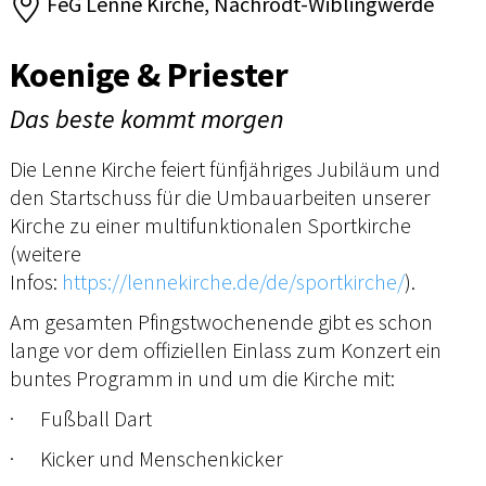
FeG Lenne Kirche, Nachrodt-Wiblingwerde
Koenige & Priester
Das beste kommt morgen
Die Lenne Kirche feiert fünfjähriges Jubiläum und
den Startschuss für die Umbauarbeiten unserer
Kirche zu einer multifunktionalen Sportkirche
(weitere
Infos:
https://lennekirche.de/de/sportkirche/
).
Am gesamten Pfingstwochenende gibt es schon
lange vor dem offiziellen Einlass zum Konzert ein
buntes Programm in und um die Kirche mit:
· Fußball Dart
· Kicker und Menschenkicker