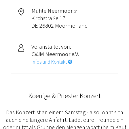
Mühle Neermoor
Kirchstraße 17
DE-26802 Moormerland
Veranstaltet von:
CVJM Neermoor e.V.
Infos und Kontakt
Koenige & Priester Konzert
Das Konzert ist an einem Samstag - also lohnt sich
auch eine längere Anfahrt. Ladet eure Freunde ein
oder nutzt als Gruppe den Mengenrabatt (beim Kauf