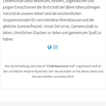
Leidenschaft dafür einsetzen, Kindern, Jugendlichen und
jungen Erwachsenen die Botschaft der Bibel näherzubringen.
Herzstück unserer Arbeit sind die wöchentlichen
Gruppenstunden für verschiedene Altersklassen und die
jährliche Sommerfreizeit. Unser Ziel ist es, Gemeinschaft zu
leben, christlichen Glauben zu teilen und gemeinsam Spaß zu
haben.
Die Veranstaltung wird durch
"CVJM Neermoor e.V."
organisiert und ist
der rechtliche Ansprechpartner. Der Veranstalter ist für diese Seite und
dessen Inhalte verantwortlich.