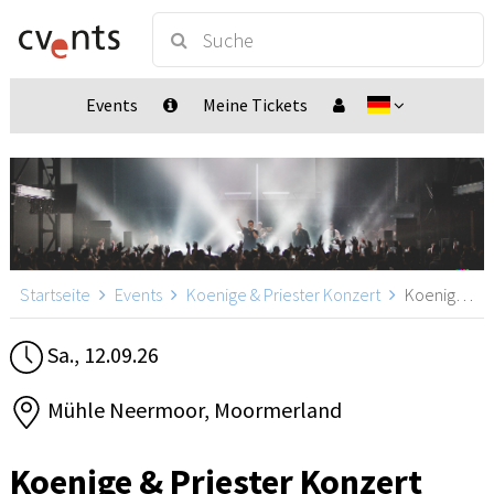
Events
Meine Tickets
Startseite
Events
Koenige & Priester Konzert
Koenige & Priester Konzert, Moormerland
Sa., 12.09.26
Mühle Neermoor, Moormerland
Koenige & Priester Konzert