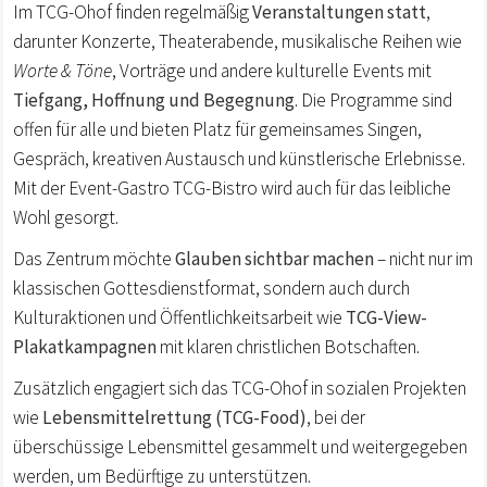
Im TCG-Ohof finden regelmäßig
Veranstaltungen statt
,
darunter Konzerte, Theaterabende, musikalische Reihen wie
Worte & Töne
, Vorträge und andere kulturelle Events mit
Tiefgang, Hoffnung und Begegnung
. Die Programme sind
offen für alle und bieten Platz für gemeinsames Singen,
Gespräch, kreativen Austausch und künstlerische Erlebnisse.
Mit der Event-Gastro TCG-Bistro wird auch für das leibliche
Wohl gesorgt.
Das Zentrum möchte
Glauben sichtbar machen
– nicht nur im
klassischen Gottesdienstformat, sondern auch durch
Kulturaktionen und Öffentlichkeitsarbeit wie
TCG-View-
Plakatkampagnen
mit klaren christlichen Botschaften.
Zusätzlich engagiert sich das TCG-Ohof in sozialen Projekten
wie
Lebensmittelrettung
(TCG-Food)
, bei der
überschüssige Lebensmittel gesammelt und weitergegeben
werden, um Bedürftige zu unterstützen.