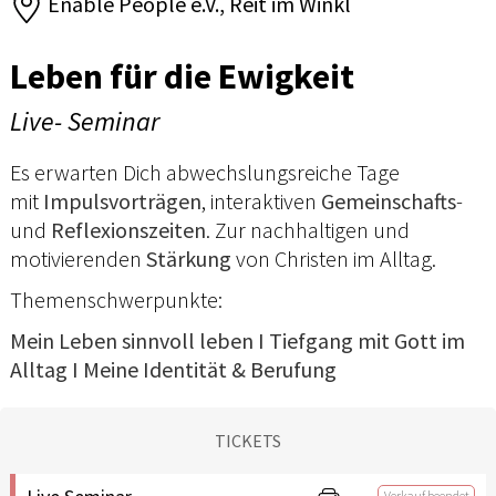
Enable People e.V., Reit im Winkl
Leben für die Ewigkeit
Live- Seminar
Es erwarten Dich abwechslungsreiche Tage
mit
Impulsvorträgen
, interaktiven
Gemeinschafts
-
und
Reflexionszeiten
. Zur nachhaltigen und
motivierenden
Stärkung
von Christen im Alltag.
Themenschwerpunkte:
Mein Leben sinnvoll leben I Tiefgang mit Gott im
Alltag I Meine Identität & Berufung
TICKETS
Verkauf beendet