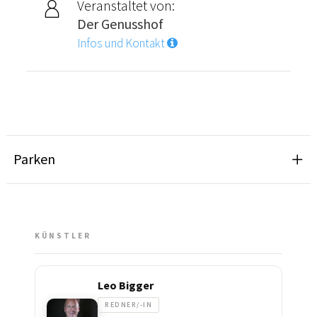
Veranstaltet von:
Der Genusshof
Infos und Kontakt
Parken
KÜNSTLER
Leo Bigger
REDNER/-IN