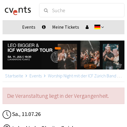
Events
Meine Tickets
Startseite
Events
Worship Night mit der ICF Zürich Band & Leo Bigger
Die Veranstaltung liegt in der Vergangenheit.
Sa., 11.07.26