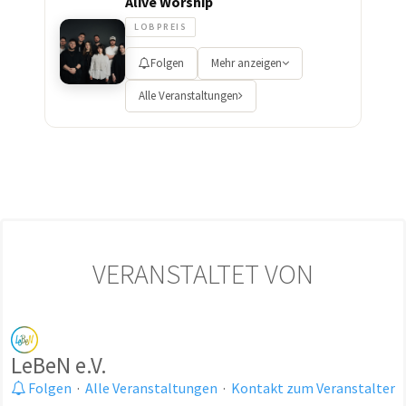
Alive Worship
LOBPREIS
Folgen
Mehr anzeigen
Alle Veranstaltungen
VERANSTALTET VON
LeBeN e.V.
Folgen
·
Alle Veranstaltungen
·
Kontakt zum Veranstalter