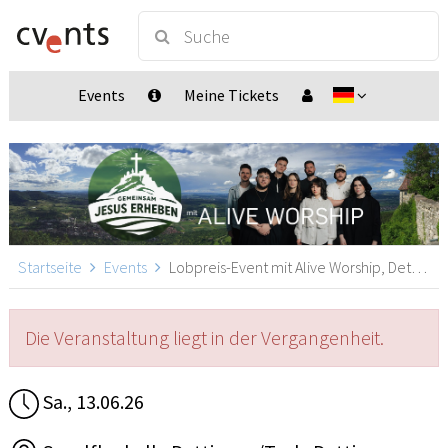
Events
Meine Tickets
Startseite
Events
Lobpreis-Event mit Alive Worship, Dettingen unter Teck
Die Veranstaltung liegt in der Vergangenheit.
Sa., 13.06.26