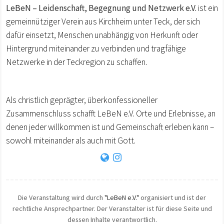
LeBeN – Leidenschaft, Begegnung und Netzwerk e.V.
ist ein
gemeinnütziger Verein aus Kirchheim unter Teck, der sich
dafür einsetzt, Menschen unabhängig von Herkunft oder
Hintergrund miteinander zu verbinden und tragfähige
Netzwerke in der Teckregion zu schaffen.
Als christlich geprägter, überkonfessioneller
Zusammenschluss schafft LeBeN e.V. Orte und Erlebnisse, an
denen jeder willkommen ist und Gemeinschaft erleben kann –
sowohl miteinander als auch mit Gott.
Die Veranstaltung wird durch
"LeBeN e.V."
organisiert und ist der
rechtliche Ansprechpartner. Der Veranstalter ist für diese Seite und
dessen Inhalte verantwortlich.