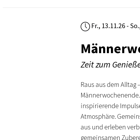
Fr., 13.11.26 - So.
Männerw
Zeit zum Genieß
Raus aus dem Alltag –
Männerwochenende. 
inspirierende Impul
Atmosphäre. Gemeins
aus und erleben ver
gemeinsamen Zuberei