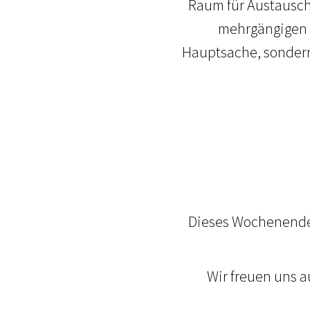
Raum für Austausch
mehrgängigen M
Hauptsache, sonder
Dieses Wochenende 
Wir freuen uns a