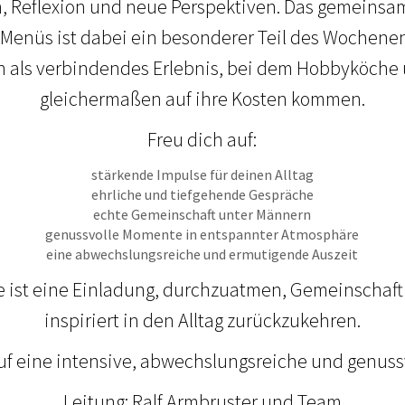
, Reflexion und neue Perspektiven. Das gemeinsa
enüs ist dabei ein besonderer Teil des Wochenen
n als verbindendes Erlebnis, bei dem Hobbyköche
gleichermaßen auf ihre Kosten kommen.
Freu dich auf:
stärkende Impulse für deinen Alltag
ehrliche und tiefgehende Gespräche
echte Gemeinschaft unter Männern
genussvolle Momente in entspannter Atmosphäre
eine abwechslungsreiche und ermutigende Auszeit
ist eine Einladung, durchzuatmen, Gemeinschaft
inspiriert in den Alltag zurückzukehren.
uf eine intensive, abwechslungsreiche und genussvo
Leitung: Ralf Armbruster und Team