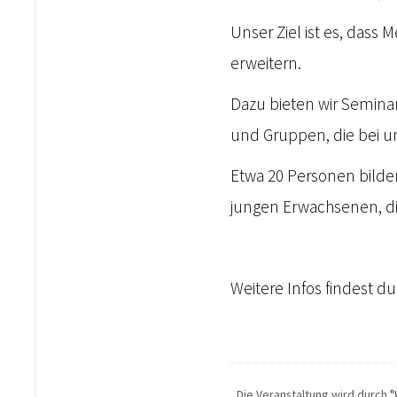
Unser Ziel ist es, dass 
erweitern.
Dazu bieten wir Semina
und Gruppen, die bei un
Etwa 20 Personen bilde
jungen Erwachsenen, di
Weitere Infos findest d
Die Veranstaltung wird durch
"