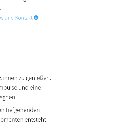
.
os und Kontakt
 Sinnen zu genießen.
Impulse und eine
gegnen.
hen tiefgehenden
Momenten entsteht