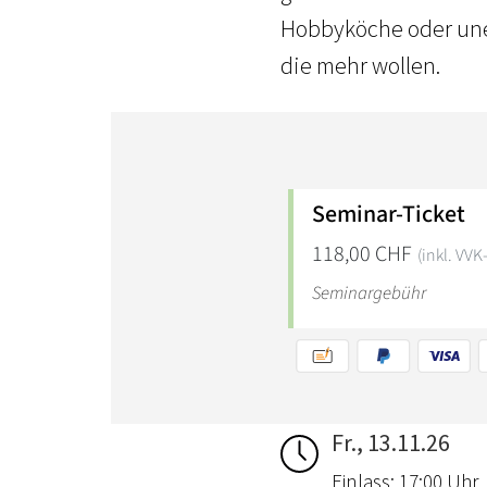
Hobbyköche oder uner
die mehr wollen.
Fr., 13.11.26
Einlass: 17:00 Uhr