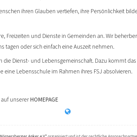
Menschen ihren Glauben vertiefen, ihre Persönlichkeit bil
re, Freizeiten und Dienste in Gemeinden an. Wir beherbe
s tagen oder sich einfach eine Auszeit nehmen.
n die Dienst- und Lebensgemeinschaft. Dazu kommt das
e eine Lebensschule im Rahmen ihres FSJ absolvieren.
u auf unserer
HOMEPAGE
Wörnersberger Anker e.V."
organisiert und ist der rechtliche Ansprechpartner