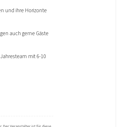
den und ihre Horizonte
rgen auch gerne Gäste
 Jahresteam mit 6-10
. Der Veranstalter ist für diese