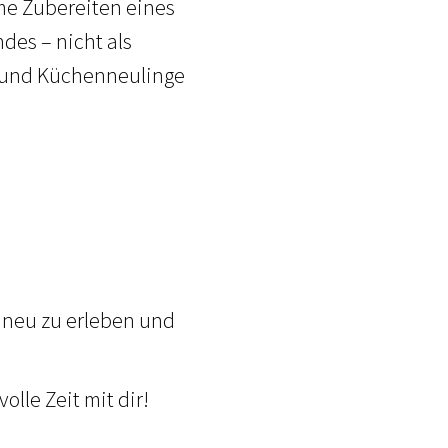
me Zubereiten eines
des – nicht als
 und Küchenneulinge
 neu zu erleben und
lle Zeit mit dir!