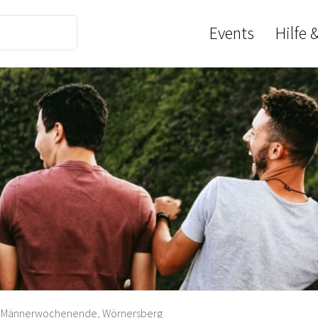
Events
Hilfe 
Männerwochenende, Wörnersberg