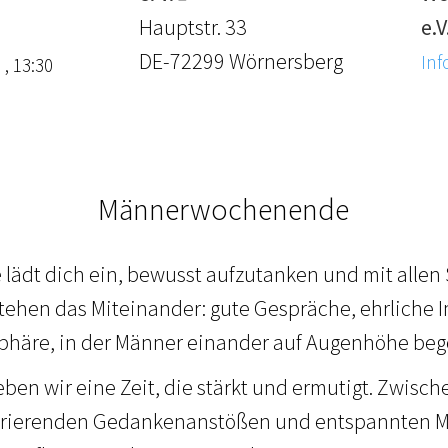
Hauptstr. 33
e.V
DE-72299 Wörnersberg
Inf
 , 13:30
Männerwochenende
ädt dich ein, bewusst aufzutanken und mit allen
stehen das Miteinander: gute Gespräche, ehrliche 
häre, in der Männer einander auf Augenhöhe be
en wir eine Zeit, die stärkt und ermutigt. Zwisc
irierenden Gedankenanstößen und entspannten 