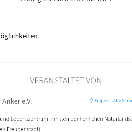
öglichkeiten
VERANSTALTET VON
 Anker e.V.
Folgen
·
Alle Ver
- und Lebenszentrum inmitten der herrlichen Naturlands
is Freudenstadt).