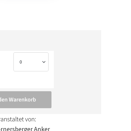
anstaltet von:
rnersberger Anker