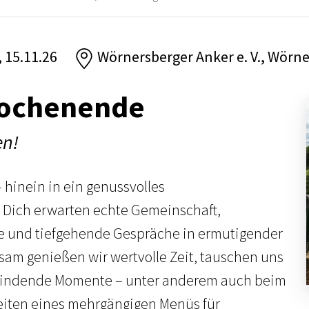
, 15.11.26
Wörnersberger Anker e. V., Wörn
ochenende
en!
 hinein in ein genussvolles
Dich erwarten echte Gemeinschaft,
se und tiefgehende Gespräche in ermutigender
am genießen wir wertvolle Zeit, tauschen uns
bindende Momente – unter anderem auch beim
ten eines mehrgängigen Menüs für