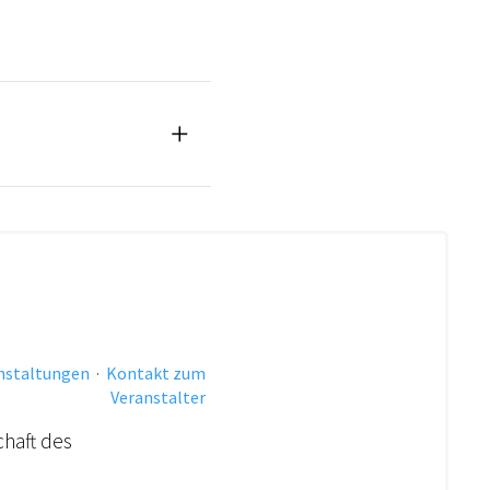
anstaltungen
·
Kontakt zum
Veranstalter
chaft des