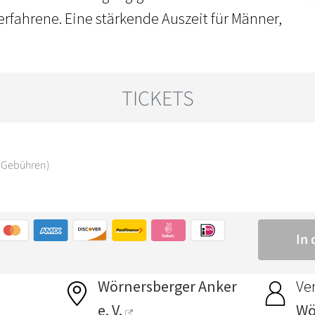
fahrene. Eine stärkende Auszeit für Männer,
Wörnersberger Anker
Ver
e. V.
Wö