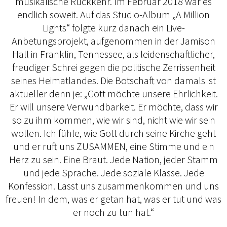
musikalische Rückkehr. Im Februar 2018 war es
endlich soweit. Auf das Studio-Album „A Million
Lights“ folgte kurz danach ein Live-
Anbetungsprojekt, aufgenommen in der Jamison
Hall in Franklin, Tennessee, als leidenschaftlicher,
freudiger Schrei gegen die politische Zerrissenheit
seines Heimatlandes. Die Botschaft von damals ist
aktueller denn je: „Gott möchte unsere Ehrlichkeit.
Er will unsere Verwundbarkeit. Er möchte, dass wir
so zu ihm kommen, wie wir sind, nicht wie wir sein
wollen. Ich fühle, wie Gott durch seine Kirche geht
und er ruft uns ZUSAMMEN, eine Stimme und ein
Herz zu sein. Eine Braut. Jede Nation, jeder Stamm
und jede Sprache. Jede soziale Klasse. Jede
Konfession. Lasst uns zusammenkommen und uns
freuen! In dem, was er getan hat, was er tut und was
er noch zu tun hat.“