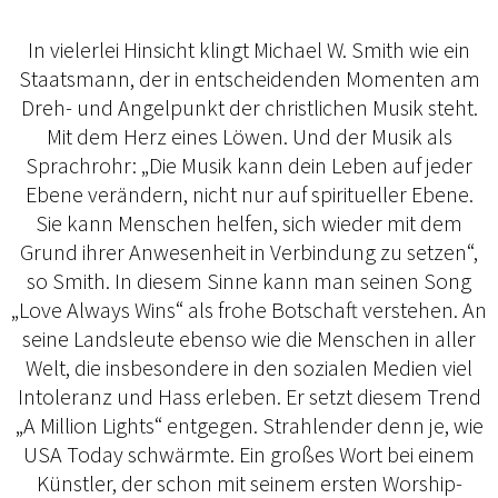
In vielerlei Hinsicht klingt Michael W. Smith wie ein
Staatsmann, der in entscheidenden Momenten am
Dreh- und Angelpunkt der christlichen Musik steht.
Mit dem Herz eines Löwen. Und der Musik als
Sprachrohr: „Die Musik kann dein Leben auf jeder
Ebene verändern, nicht nur auf spiritueller Ebene.
Sie kann Menschen helfen, sich wieder mit dem
Grund ihrer Anwesenheit in Verbindung zu setzen“,
so Smith. In diesem Sinne kann man seinen Song
„Love Always Wins“ als frohe Botschaft verstehen. An
seine Landsleute ebenso wie die Menschen in aller
Welt, die insbesondere in den sozialen Medien viel
Intoleranz und Hass erleben. Er setzt diesem Trend
„A Million Lights“ entgegen. Strahlender denn je, wie
USA Today schwärmte. Ein großes Wort bei einem
Künstler, der schon mit seinem ersten Worship-